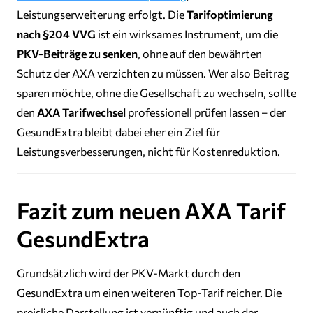
Leistungserweiterung erfolgt. Die
Tarifoptimierung
nach §204 VVG
ist ein wirksames Instrument, um die
PKV-Beiträge zu senken
, ohne auf den bewährten
Schutz der AXA verzichten zu müssen. Wer also Beitrag
sparen möchte, ohne die Gesellschaft zu wechseln, sollte
den
AXA Tarifwechsel
professionell prüfen lassen – der
GesundExtra bleibt dabei eher ein Ziel für
Leistungsverbesserungen, nicht für Kostenreduktion.
Fazit zum neuen AXA Tarif
GesundExtra
Grundsätzlich wird der PKV-Markt durch den
GesundExtra um einen weiteren Top-Tarif reicher. Die
preisliche Darstellung ist vernünftig und auch der