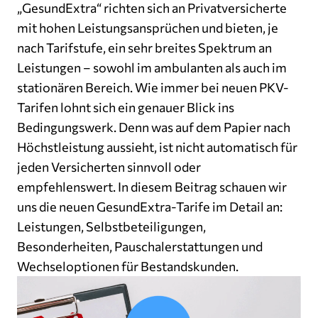
„GesundExtra“ richten sich an Privatversicherte
mit hohen Leistungsansprüchen und bieten, je
nach Tarifstufe, ein sehr breites Spektrum an
Leistungen – sowohl im ambulanten als auch im
stationären Bereich. Wie immer bei neuen PKV-
Tarifen lohnt sich ein genauer Blick ins
Bedingungswerk. Denn was auf dem Papier nach
Höchstleistung aussieht, ist nicht automatisch für
jeden Versicherten sinnvoll oder
empfehlenswert. In diesem Beitrag schauen wir
uns die neuen GesundExtra-Tarife im Detail an:
Leistungen, Selbstbeteiligungen,
Besonderheiten, Pauschalerstattungen und
Wechseloptionen für Bestandskunden.