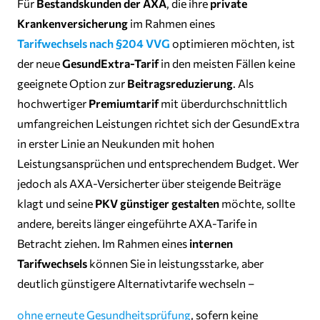
Für
Bestandskunden der AXA
, die ihre
private
Krankenversicherung
im Rahmen eines
Tarifwechsels nach §204 VVG
optimieren möchten, ist
der neue
GesundExtra-Tarif
in den meisten Fällen keine
geeignete Option zur
Beitragsreduzierung
. Als
hochwertiger
Premiumtarif
mit überdurchschnittlich
umfangreichen Leistungen richtet sich der GesundExtra
in erster Linie an Neukunden mit hohen
Leistungsansprüchen und entsprechendem Budget. Wer
jedoch als AXA-Versicherter über steigende Beiträge
klagt und seine
PKV günstiger gestalten
möchte, sollte
andere, bereits länger eingeführte AXA-Tarife in
Betracht ziehen. Im Rahmen eines
internen
Tarifwechsels
können Sie in leistungsstarke, aber
deutlich günstigere Alternativtarife wechseln –
ohne erneute Gesundheitsprüfung
, sofern keine