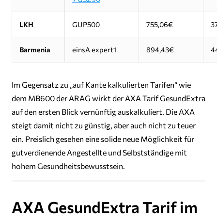
LKH
GUP500
755,06€
3
Barmenia
einsA expert1
894,43€
4
Im Gegensatz zu „auf Kante kalkulierten Tarifen“ wie
dem MB600 der ARAG wirkt der AXA Tarif GesundExtra
auf den ersten Blick vernünftig auskalkuliert. Die AXA
steigt damit nicht zu günstig, aber auch nicht zu teuer
ein. Preislich gesehen eine solide neue Möglichkeit für
gutverdienende Angestellte und Selbstständige mit
hohem Gesundheitsbewusstsein.
AXA GesundExtra Tarif im