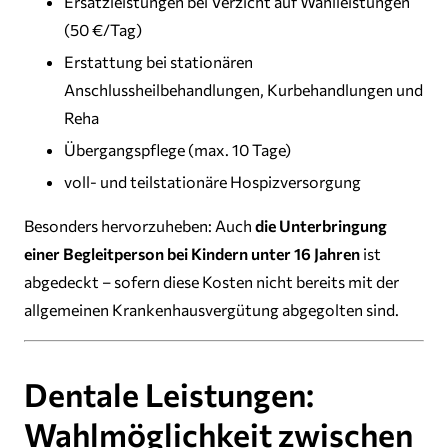
Ersatzleistungen bei Verzicht auf Wahlleistungen
(50 €/Tag)
Erstattung bei stationären
Anschlussheilbehandlungen, Kurbehandlungen und
Reha
Übergangspflege (max. 10 Tage)
voll- und teilstationäre Hospizversorgung
Besonders hervorzuheben: Auch
die Unterbringung
einer Begleitperson bei Kindern unter 16 Jahren
ist
abgedeckt – sofern diese Kosten nicht bereits mit der
allgemeinen Krankenhausvergütung abgegolten sind.
Dentale Leistungen:
Wahlmöglichkeit zwischen