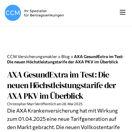
CCM Versicherungsmakler
»
Blog
»
AXA GesundExtra im Test:
Die neuen Höchstleistungstarife der AXA PKV im Überblick
AXA GesundExtra im Test: Die
neuen Höchstleistungstarife der
AXA PKV im Überblick
Christopher Marr
Veröffentlich am
28. Mai 2025
Die AXA Krankenversicherung hat mit Wirkung
zum 01.04.2025 eine neue Tarifgeneration auf
den Markt gebracht. Die neuen Vollkostentarife