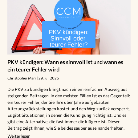
PKV kündigen: Wann es sinnvoll ist und wann es
ein teurer Fehler wird
Christopher Marr
29. Juli 2026
Die PKV zu kündigen klingt nach einem einfachen Ausweg aus
steigenden Beiträgen. In den meisten Fällen ist es das Gegenteil:
ein teurer Fehler, der Sie Ihre über Jahre aufgebauten
Alterungsrückstellungen kostet und den Weg zurück versperrt.
Es gibt Situationen, in denen die Kündigung richtig ist. Und es
gibt eine Alternative, die fast immer die klügere ist. Dieser
Beitrag zeigt Ihnen, wie Sie beides sauber auseinanderhalten.
Weiterlesen