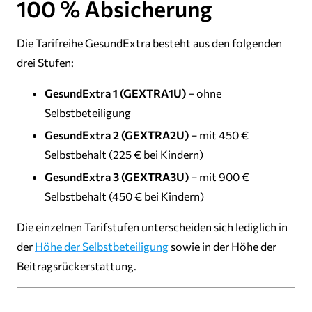
100 % Absicherung
Die Tarifreihe GesundExtra besteht aus den folgenden
drei Stufen:
GesundExtra 1 (GEXTRA1U)
– ohne
Selbstbeteiligung
GesundExtra 2 (GEXTRA2U)
– mit 450 €
Selbstbehalt (225 € bei Kindern)
GesundExtra 3 (GEXTRA3U)
– mit 900 €
Selbstbehalt (450 € bei Kindern)
Die einzelnen Tarifstufen unterscheiden sich lediglich in
der
Höhe der Selbstbeteiligung
sowie in der Höhe der
Beitragsrückerstattung.