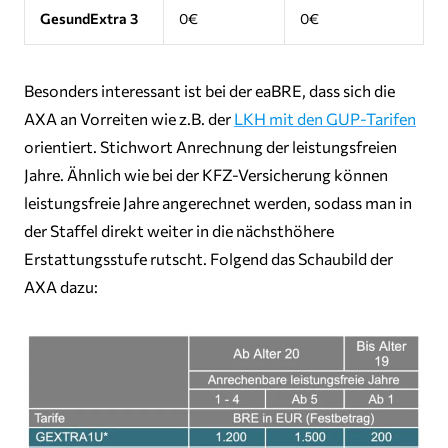
GesundExtra 3
0€
0€
Besonders interessant ist bei der eaBRE, dass sich die
AXA an Vorreiten wie z.B. der
LKH mit den GUP-Tarifen
orientiert. Stichwort Anrechnung der leistungsfreien
Jahre. Ähnlich wie bei der KFZ-Versicherung können
leistungsfreie Jahre angerechnet werden, sodass man in
der Staffel direkt weiter in die nächsthöhere
Erstattungsstufe rutscht. Folgend das Schaubild der
AXA dazu: