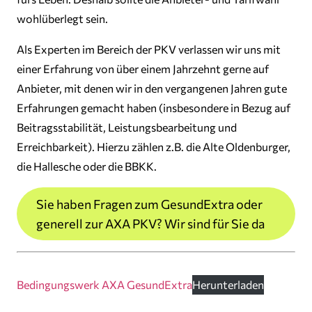
wohlüberlegt sein.
Als Experten im Bereich der PKV verlassen wir uns mit
einer Erfahrung von über einem Jahrzehnt gerne auf
Anbieter, mit denen wir in den vergangenen Jahren gute
Erfahrungen gemacht haben (insbesondere in Bezug auf
Beitragsstabilität, Leistungsbearbeitung und
Erreichbarkeit). Hierzu zählen z.B. die Alte Oldenburger,
die Hallesche oder die BBKK.
Sie haben Fragen zum GesundExtra oder
generell zur AXA PKV? Wir sind für Sie da
Bedingungswerk AXA GesundExtra
Herunterladen