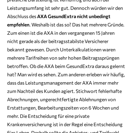
Leistungsumfang ist sehr gut. Dennoch würden wir den
Abschluss des
AXA GesundExtra nicht unbedingt
empfehlen
. Weshalb ist das so? Das hat mehrere Gründe.
Zum einen ist die AXA in den vergangenen 15 Jahren
nicht gerade als der beitragsstabilste Versicherer
bekannt gewesen. Durch Unterkalkulationen waren
mehrere Tarifreihen von sehr hohen Beitragssprüngen
betroffen. Ob die AXA beim GesundExtra daraus gelernt
hat? Man wird es sehen. Zum anderen erleben wir häufig,
dass das Leistungsmanagement der AXA immer mehr
zum Nachteil des Kunden agiert. Stichwort fehlerhafte
Abrechnungen, ungerechtfertigte Ablehnungen von
Erstattungen, Bearbeitungszeiten von 6 Wochen und
mehr. Die Entscheidung für eine private
Krankenversicherung ist in der Regel eine Entscheidung
fürs Leben. Deshalb sollte die Anbieter- und Tarifwahl