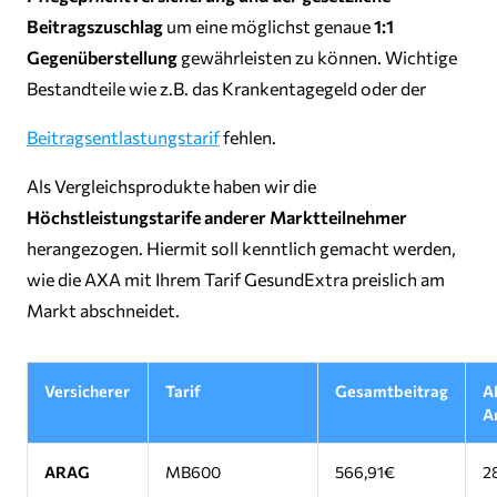
Beitragszuschlag
um eine möglichst genaue
1:1
Gegenüberstellung
gewährleisten zu können. Wichtige
Bestandteile wie z.B. das Krankentagegeld oder der
Beitragsentlastungstarif
fehlen.
Als Vergleichsprodukte haben wir die
Höchstleistungstarife anderer Marktteilnehmer
herangezogen. Hiermit soll kenntlich gemacht werden,
wie die AXA mit Ihrem Tarif GesundExtra preislich am
Markt abschneidet.
Versicherer
Tarif
Gesamtbeitrag
A
A
ARAG
MB600
566,91€
2