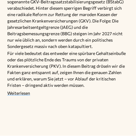
sogenannte GKV-Beitragssatzstabilisierungsgesetz (BStabG)
verabschiedet. Hinter diesem sperrigen Begriff verbirgt sich
eine radikale Reform zur Rettung der maroden Kassen der
gesetzlichen Krankenversicherungen (GKV). Die Folge: Die
Jahresarbeitsentgeltgrenze (JAEG) und die
Beitragsbemessungsgrenze (BBG) steigen im Jahr 2027 nicht
nur wie üblich an, sondern werden durch ein politisches
Sondergesetz massiv nach oben katapultiert.
Für viele bedeutet das entweder eine spürbare Gehaltseinbuße
oder das plötzliche Ende des Traums von der privaten
Krankenversicherung (PKV). In diesem Beitrag dröseln wir die
Fakten ganz entspannt auf, zeigen Ihnen die genauen Zahlen
und erklären, warum Sie jetzt – vor Ablauf der kritischen
Fristen – dringend aktiv werden müssen.
Weiterlesen