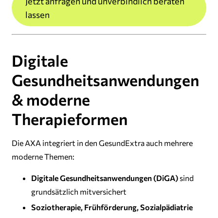
Jetzt anfragen und unverbindlich beraten
lassen
Digitale
Gesundheitsanwendungen
& moderne
Therapieformen
Die AXA integriert in den GesundExtra auch mehrere
moderne Themen:
Digitale Gesundheitsanwendungen (DiGA)
sind
grundsätzlich mitversichert
Soziotherapie, Frühförderung, Sozialpädiatrie