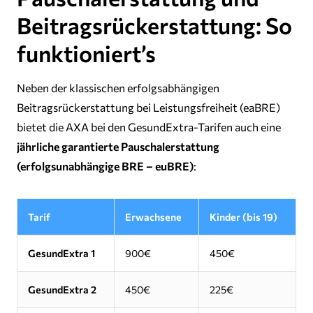
Beitragsrückerstattung: So
funktioniert’s
Neben der klassischen erfolgsabhängigen
Beitragsrückerstattung bei Leistungsfreiheit (eaBRE)
bietet die AXA bei den GesundExtra-Tarifen auch eine
jährliche garantierte Pauschalerstattung
(erfolgsunabhängige BRE – euBRE)
:
Tarif
Erwachsene
Kinder (bis 19)
GesundExtra 1
900€
450€
GesundExtra 2
450€
225€