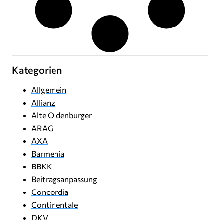
Kategorien
Allgemein
Allianz
Alte Oldenburger
ARAG
AXA
Barmenia
BBKK
Beitragsanpassung
Concordia
Continentale
DKV