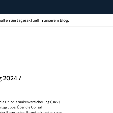
alten Sie tagesaktuell in unserem Blog.
 2024 /
t die Union Krankenversicherung (UKV)
nzgruppe. Über die Consal
t der Bayerischen Beamtenkrankenkasse