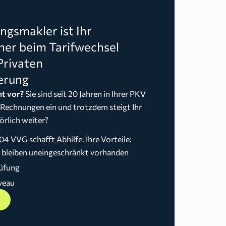
gsmakler ist Ihr
ner beim Tarifwechsel
Privaten
erung
t vor?
Sie sind seit 20 Jahren in Ihrer PKV
 Rechnungen ein und trotzdem steigt Ihr
örlich weiter?
04 VVG schafft Abhilfe. Ihre Vorteile:
n bleiben uneingeschränkt vorhanden
üfung
veau