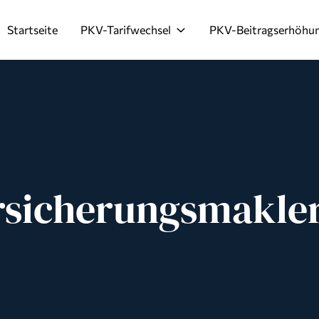
Startseite
PKV-Tarifwechsel
PKV-Beitragserhöhu
rsicherungsmakle