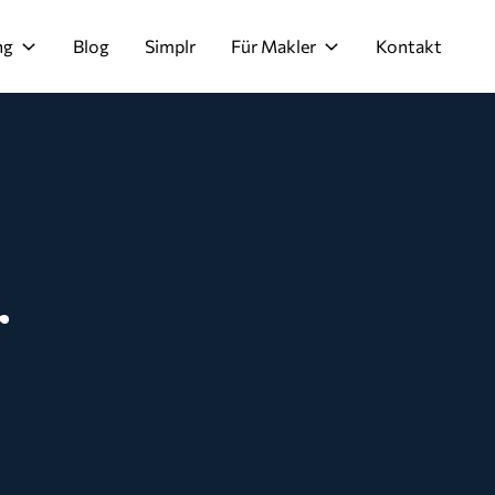
ng
Blog
Simplr
Für Makler
Kontakt
r