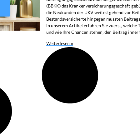
(BBKK) das Krankenversicherungsgeschäft gebün
die Neukunden der UKV weitestgehend vor Bei
Bestandsversicherte hingegen mussten Beitrag
In unserem Artikel erfahren Sie zuerst, welche 
und wie Ihre Chancen stehen, den Beitrag inner
Weiterlesen »