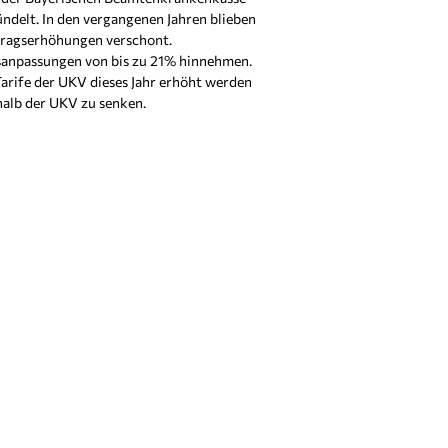
delt. In den vergangenen Jahren blieben
tragserhöhungen verschont.
sanpassungen von bis zu 21% hinnehmen.
Tarife der UKV dieses Jahr erhöht werden
halb der UKV zu senken.