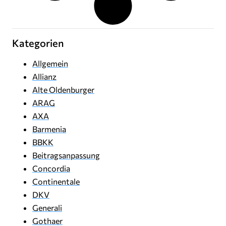
Kategorien
Allgemein
Allianz
Alte Oldenburger
ARAG
AXA
Barmenia
BBKK
Beitragsanpassung
Concordia
Continentale
DKV
Generali
Gothaer