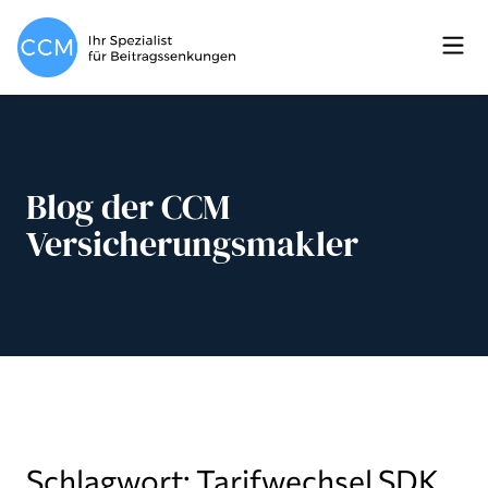
Blog der CCM
Versicherungsmakler
Schlagwort: Tarifwechsel SDK