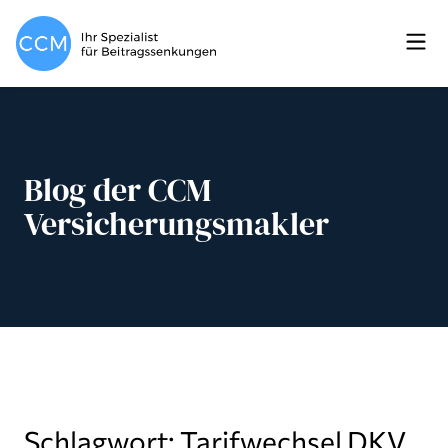
Blog der CCM
Versicherungsmakler
Schlagwort: Tarifwechsel DKV