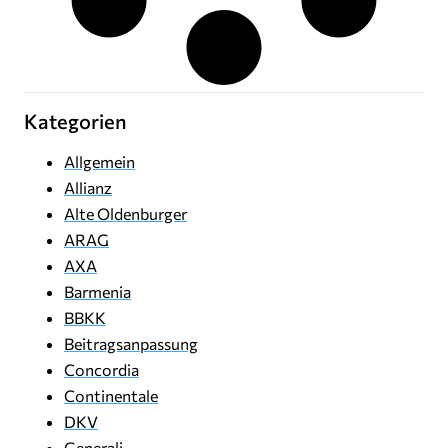
Kategorien
Allgemein
Allianz
Alte Oldenburger
ARAG
AXA
Barmenia
BBKK
Beitragsanpassung
Concordia
Continentale
DKV
Generali