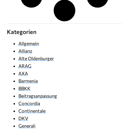
Kategorien
Allgemein
Allianz
Alte Oldenburger
ARAG
AXA
Barmenia
BBKK
Beitragsanpassung
Concordia
Continentale
DKV
Generali