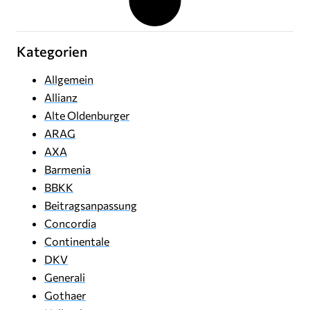
Kategorien
Allgemein
Allianz
Alte Oldenburger
ARAG
AXA
Barmenia
BBKK
Beitragsanpassung
Concordia
Continentale
DKV
Generali
Gothaer