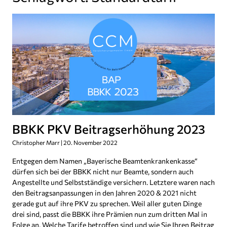
BBKK PKV Beitragserhöhung 2023
Christopher Marr
20. November 2022
Entgegen dem Namen „Bayerische Beamtenkrankenkasse“
dürfen sich bei der BBKK nicht nur Beamte, sondern auch
Angestellte und Selbstständige versichern. Letztere waren nach
den Beitragsanpassungen in den Jahren 2020 & 2021 nicht
gerade gut auf ihre PKV zu sprechen. Weil aller guten Dinge
drei sind, passt die BBKK ihre Prämien nun zum dritten Mal in
Folge an. Welche Tarife betroffen sind und wie Sie Ihren Beitrag