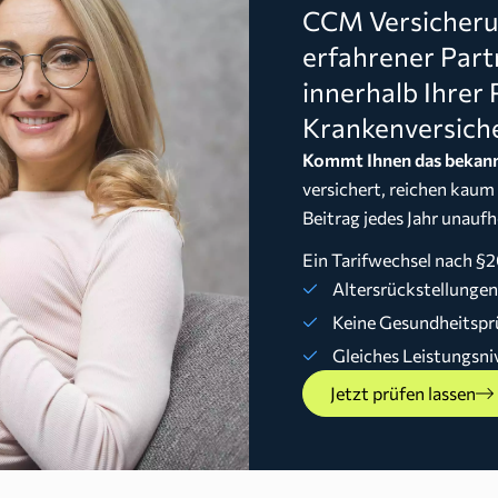
CCM Versicherun
erfahrener Part
innerhalb Ihrer 
Krankenversich
Kommt Ihnen das bekann
versichert, reichen kaum
Beitrag jedes Jahr unaufh
Ein Tarifwechsel nach §2
Altersrückstellunge
Keine Gesundheitspr
Gleiches Leistungsni
Jetzt prüfen lassen