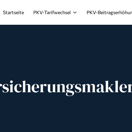
Startseite
PKV-Tarifwechsel
PKV-Beitragserhöhu
rsicherungsmakle