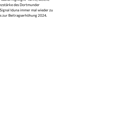
anzstärke des Dortmunder
Signal Iduna immer mal wieder zu
fos zur Beitragserhöhung 2024.