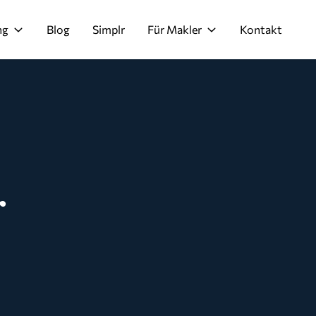
ng
Blog
Simplr
Für Makler
Kontakt
r