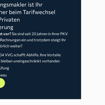
gsmakler ist Ihr
ner beim Tarifwechsel
Privaten
erung
t vor?
Sie sind seit 20 Jahren in Ihrer PKV
 Rechnungen ein und trotzdem steigt Ihr
örlich weiter?
04 VVG schafft Abhilfe. Ihre Vorteile:
n bleiben uneingeschränkt vorhanden
üfung
veau