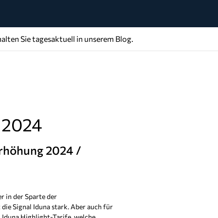
alten Sie tagesaktuell in unserem Blog.
g 2024
erhöhung 2024 /
er in der Sparte der
die Signal Iduna stark. Aber auch für
l Iduna Highlight-Tarife, welche