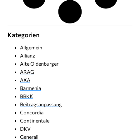
Kategorien
Allgemein
Allianz
Alte Oldenburger
ARAG
AXA
Barmenia
BBKK
Beitragsanpassung
Concordia
Continentale
DKV
Generali