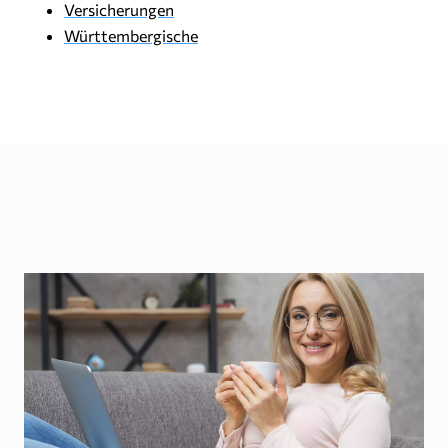
Versicherungen
Württembergische