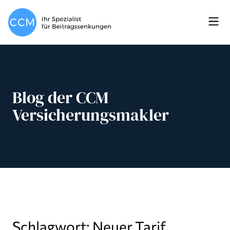
Blog der CCM
Versicherungsmakler
Schlagwort: Neuer Tarif