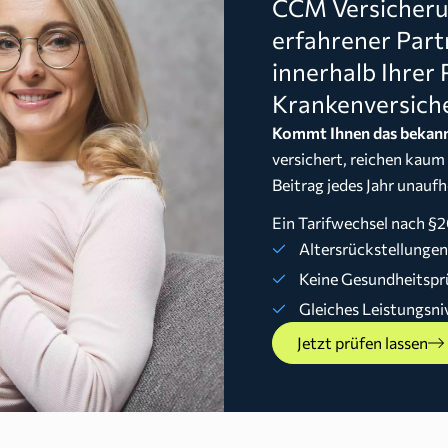
CCM Versicherun
erfahrener Part
innerhalb Ihrer 
Krankenversich
Kommt Ihnen das bekann
versichert, reichen kaum
Beitrag jedes Jahr unaufh
Ein Tarifwechsel nach §2
Altersrückstellunge
Keine Gesundheitspr
Gleiches Leistungsni
Jetzt prüfen lassen