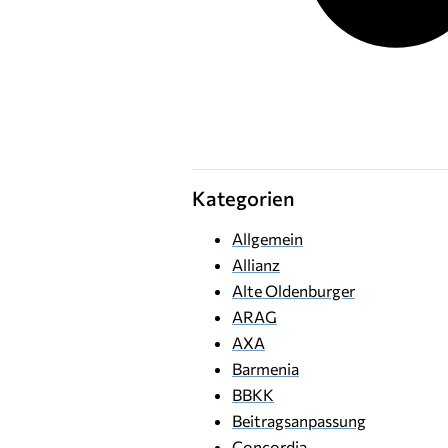
Kategorien
Allgemein
Allianz
Alte Oldenburger
ARAG
AXA
Barmenia
BBKK
Beitragsanpassung
Concordia