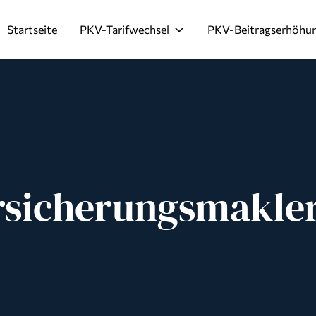
Startseite
PKV-Tarifwechsel
PKV-Beitragserhöhu
rsicherungsmakle