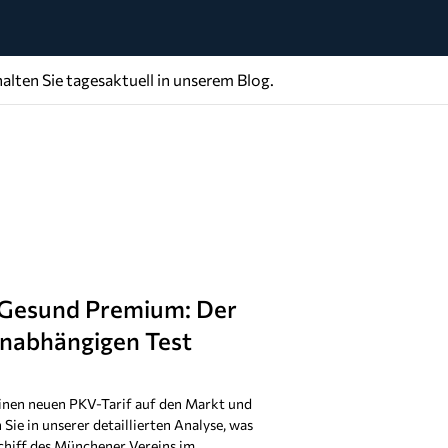
alten Sie tagesaktuell in unserem Blog.
Gesund Premium: Der
unabhängigen Test
inen neuen PKV-Tarif auf den Markt und
ie in unserer detaillierten Analyse, was
schiff des Münchener Vereins im