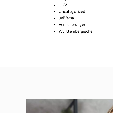
UKV
Uncategorized
uniVersa
Versicherungen
Württembergische