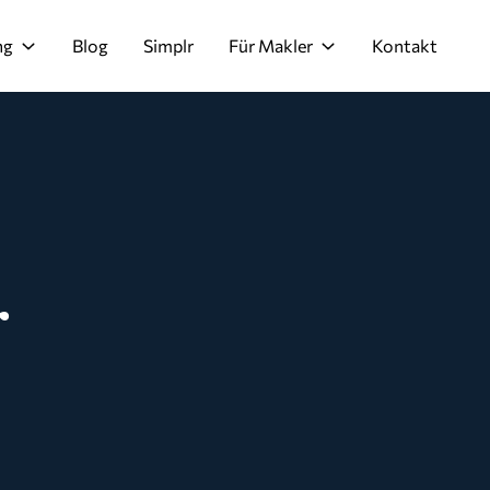
ng
Blog
Simplr
Für Makler
Kontakt
r