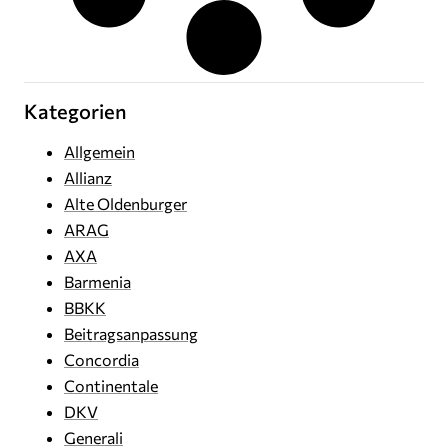
Kategorien
Allgemein
Allianz
Alte Oldenburger
ARAG
AXA
Barmenia
BBKK
Beitragsanpassung
Concordia
Continentale
DKV
Generali