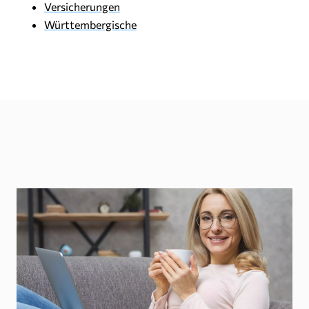
Versicherungen
Württembergische