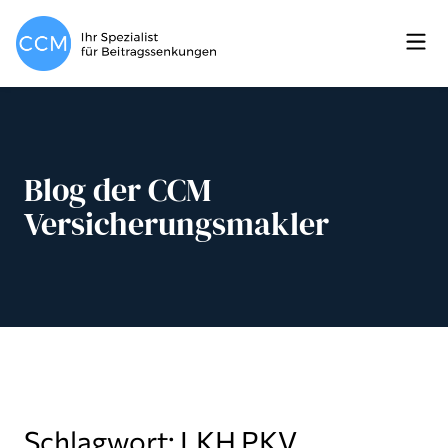
Blog der CCM
Versicherungsmakler
Schlagwort: LKH PKV