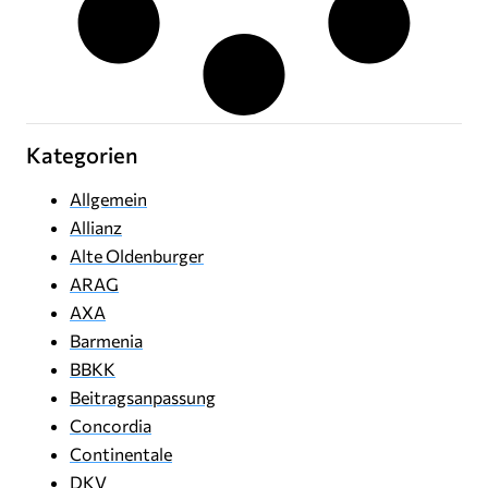
Kategorien
Allgemein
Allianz
Alte Oldenburger
ARAG
AXA
Barmenia
BBKK
Beitragsanpassung
Concordia
Continentale
DKV