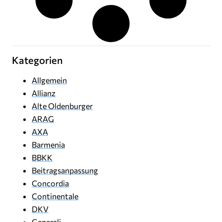
Kategorien
Allgemein
Allianz
Alte Oldenburger
ARAG
AXA
Barmenia
BBKK
Beitragsanpassung
Concordia
Continentale
DKV
Generali