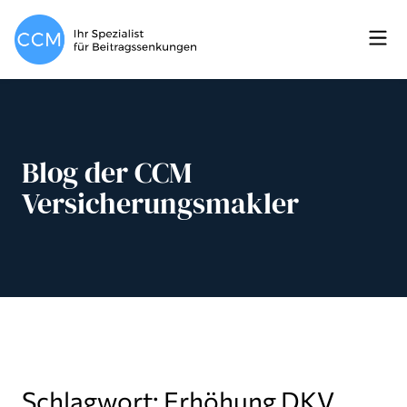
Blog der CCM
Versicherungsmakler
Schlagwort: Erhöhung DKV