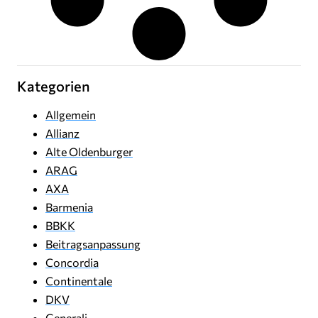
Kategorien
Allgemein
Allianz
Alte Oldenburger
ARAG
AXA
Barmenia
BBKK
Beitragsanpassung
Concordia
Continentale
DKV
Generali