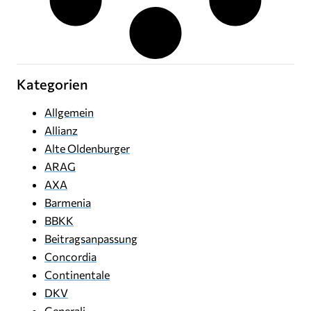
Kategorien
Allgemein
Allianz
Alte Oldenburger
ARAG
AXA
Barmenia
BBKK
Beitragsanpassung
Concordia
Continentale
DKV
Generali