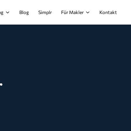
ng
Blog
Simplr
Für Makler
Kontakt
r