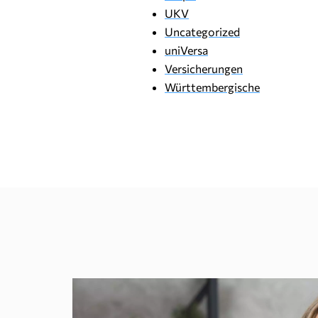
UKV
Uncategorized
uniVersa
Versicherungen
Württembergische