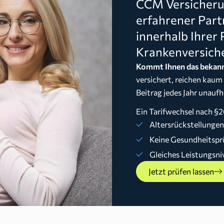
CCM Versicherun
erfahrener Part
innerhalb Ihrer 
Krankenversich
Kommt Ihnen das bekann
versichert, reichen kaum
Beitrag jedes Jahr unaufh
Ein Tarifwechsel nach §2
Altersrückstellunge
Keine Gesundheitspr
Gleiches Leistungsni
Jetzt prüfen lassen