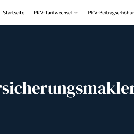
Startseite
PKV-Tarifwechsel
PKV-Beitragserhöhu
rsicherungsmakle