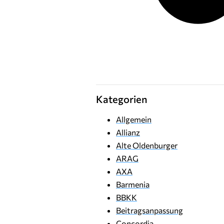
Kategorien
Allgemein
Allianz
Alte Oldenburger
ARAG
AXA
Barmenia
BBKK
Beitragsanpassung
Concordia