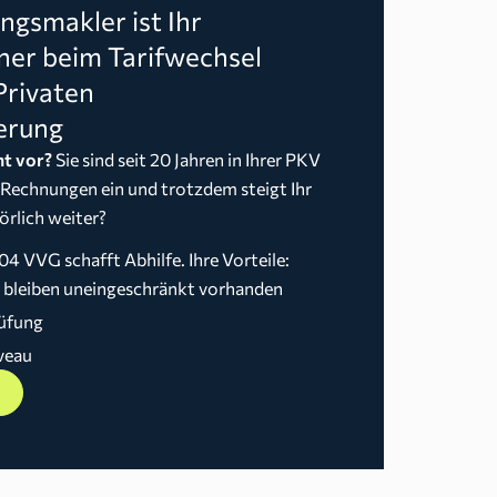
gsmakler ist Ihr
ner beim Tarifwechsel
Privaten
erung
t vor?
Sie sind seit 20 Jahren in Ihrer PKV
 Rechnungen ein und trotzdem steigt Ihr
örlich weiter?
04 VVG schafft Abhilfe. Ihre Vorteile:
n bleiben uneingeschränkt vorhanden
üfung
veau