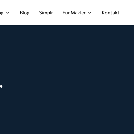
ng
Blog
Simplr
Für Makler
Kontakt
r