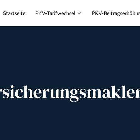
Startseite
PKV-Tarifwechsel
PKV-Beitragserhöhu
rsicherungsmakle