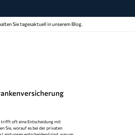
alten Sie tagesaktuell in unserem Blog.
Krankenversicherung
trifft oft eine Entscheidung mit
en Sie, worauf es bei der privaten
 Leistungen entscheidend sind, warum