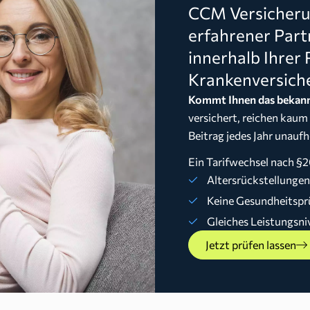
CCM Versicherun
erfahrener Part
innerhalb Ihrer 
Krankenversich
Kommt Ihnen das bekann
versichert, reichen kaum
Beitrag jedes Jahr unaufh
Ein Tarifwechsel nach §2
Altersrückstellunge
Keine Gesundheitspr
Gleiches Leistungsni
Jetzt prüfen lassen