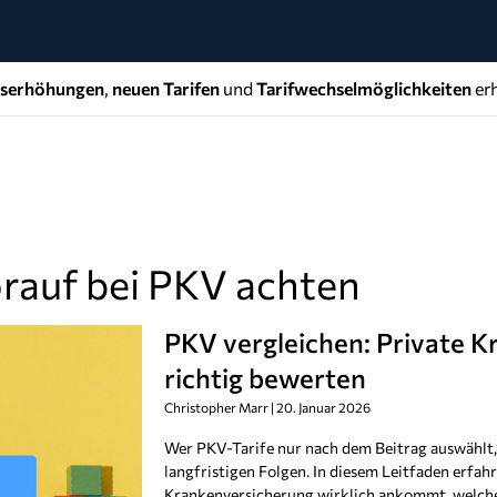
gserhöhungen
,
neuen Tarifen
und
Tarifwechselmöglichkeiten
erh
rauf bei PKV achten
PKV vergleichen: Private 
richtig bewerten
Christopher Marr
20. Januar 2026
Wer PKV-Tarife nur nach dem Beitrag auswählt, 
langfristigen Folgen. In diesem Leitfaden erfahr
Krankenversicherung wirklich ankommt, welche