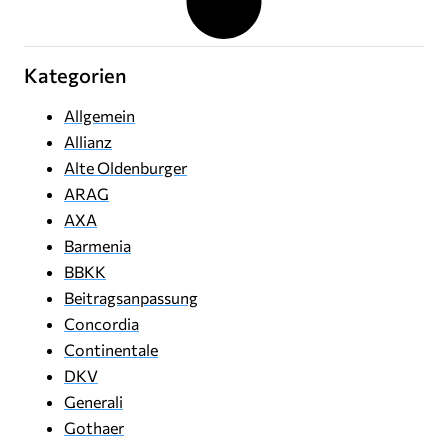
Kategorien
Allgemein
Allianz
Alte Oldenburger
ARAG
AXA
Barmenia
BBKK
Beitragsanpassung
Concordia
Continentale
DKV
Generali
Gothaer