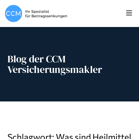
Blog der CCM
Versicherungsmakler
Schlagwort: Was sind Heilmittel