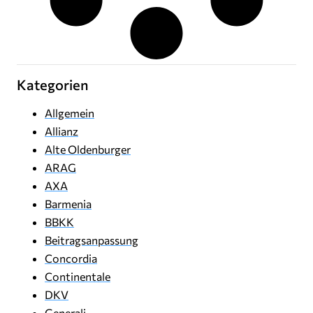
Kategorien
Allgemein
Allianz
Alte Oldenburger
ARAG
AXA
Barmenia
BBKK
Beitragsanpassung
Concordia
Continentale
DKV
Generali