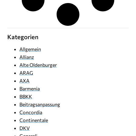
Kategorien
Allgemein
Allianz
Alte Oldenburger
ARAG
AXA
Barmenia
BBKK
Beitragsanpassung
Concordia
Continentale
DKV
Generali