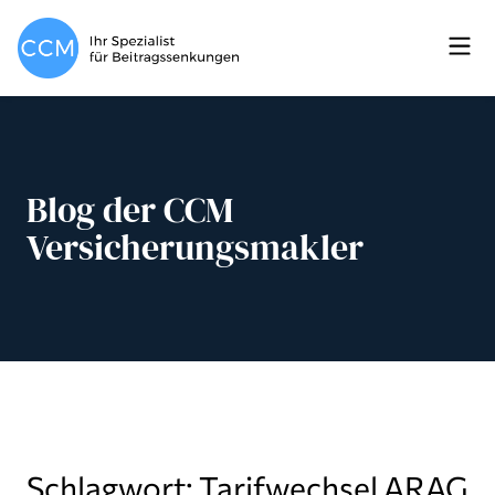
Blog der CCM
Versicherungsmakler
Schlagwort: Tarifwechsel ARAG