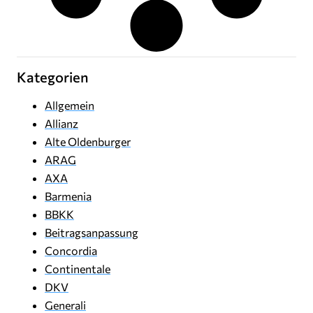
Kategorien
Allgemein
Allianz
Alte Oldenburger
ARAG
AXA
Barmenia
BBKK
Beitragsanpassung
Concordia
Continentale
DKV
Generali