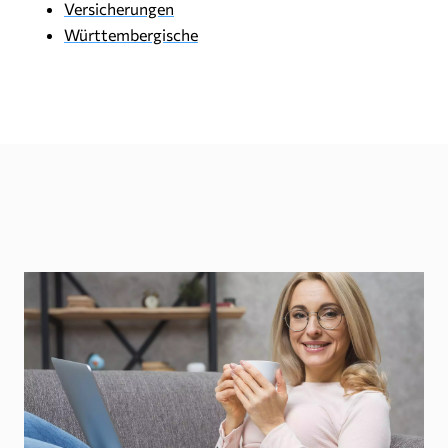
Versicherungen
Württembergische