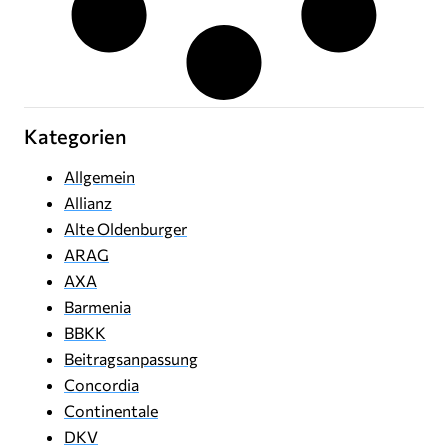
Kategorien
Allgemein
Allianz
Alte Oldenburger
ARAG
AXA
Barmenia
BBKK
Beitragsanpassung
Concordia
Continentale
DKV