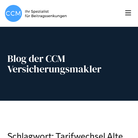
Blog der CCM
Versicherungsmakler
Schlagwort: Tarifwechsel Alte