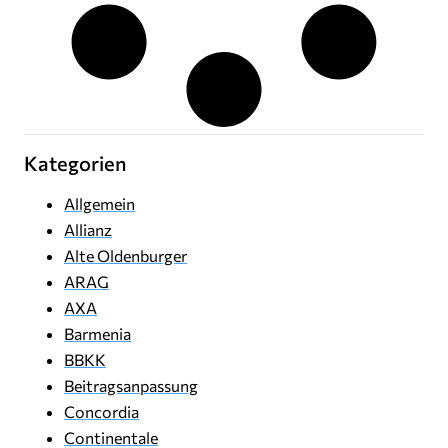
Kategorien
Allgemein
Allianz
Alte Oldenburger
ARAG
AXA
Barmenia
BBKK
Beitragsanpassung
Concordia
Continentale