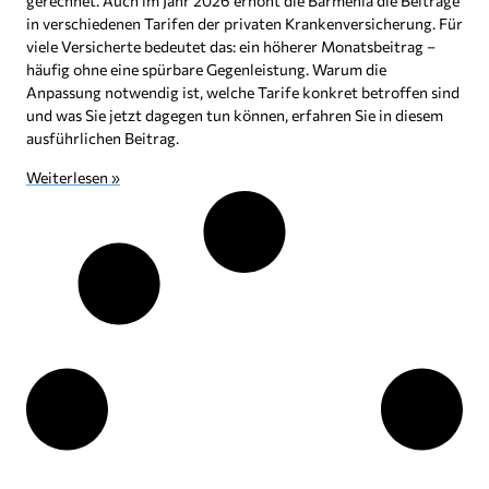
gerechnet. Auch im Jahr 2026 erhöht die Barmenia die Beiträge
in verschiedenen Tarifen der privaten Krankenversicherung. Für
viele Versicherte bedeutet das: ein höherer Monatsbeitrag –
häufig ohne eine spürbare Gegenleistung. Warum die
Anpassung notwendig ist, welche Tarife konkret betroffen sind
und was Sie jetzt dagegen tun können, erfahren Sie in diesem
ausführlichen Beitrag.
Weiterlesen »