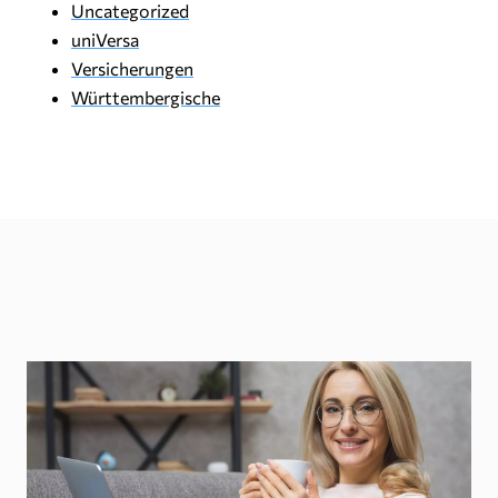
Uncategorized
uniVersa
Versicherungen
Württembergische