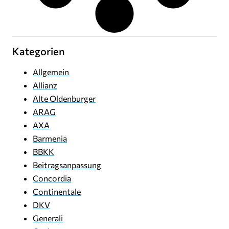
Kategorien
Allgemein
Allianz
Alte Oldenburger
ARAG
AXA
Barmenia
BBKK
Beitragsanpassung
Concordia
Continentale
DKV
Generali