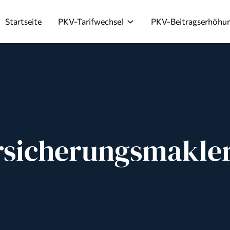
Startseite
PKV-Tarifwechsel
PKV-Beitragserhöhu
rsicherungsmakle