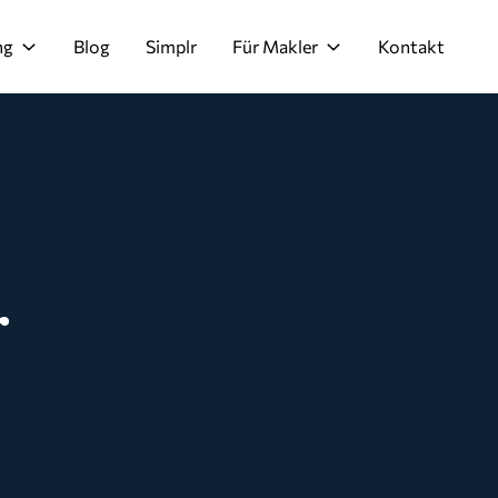
ng
Blog
Simplr
Für Makler
Kontakt
r