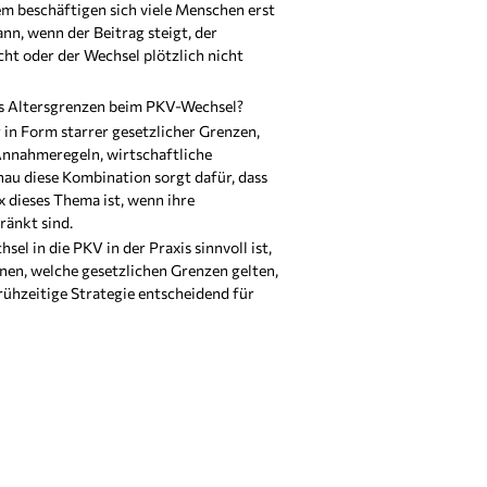
em beschäftigen sich viele Menschen erst
ann, wenn der Beitrag steigt, der
ht oder der Wechsel plötzlich nicht
 es Altersgrenzen beim PKV-Wechsel?
ur in Form starrer gesetzlicher Grenzen,
Annahmeregeln, wirtschaftliche
au diese Kombination sorgt dafür, dass
 dieses Thema ist, wenn ihre
ränkt sind.
sel in die PKV in der Praxis sinnvoll ist,
en, welche gesetzlichen Grenzen gelten,
rühzeitige Strategie entscheidend für