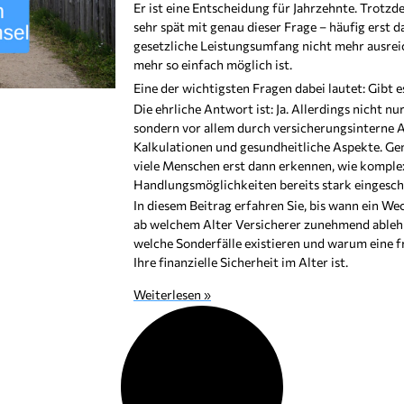
Er ist eine Entscheidung für Jahrzehnte. Trotzd
sehr spät mit genau dieser Frage – häufig erst d
gesetzliche Leistungsumfang nicht mehr ausreic
mehr so einfach möglich ist.
Eine der wichtigsten Fragen dabei lautet: Gibt
Die ehrliche Antwort ist: Ja. Allerdings nicht n
sondern vor allem durch versicherungsinterne 
Kalkulationen und gesundheitliche Aspekte. Gen
viele Menschen erst dann erkennen, wie komplex
Handlungsmöglichkeiten bereits stark eingesch
In diesem Beitrag erfahren Sie, bis wann ein Wech
ab welchem Alter Versicherer zunehmend ablehn
welche Sonderfälle existieren und warum eine f
Ihre finanzielle Sicherheit im Alter ist.
Weiterlesen »