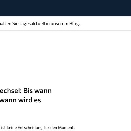
alten Sie tagesaktuell in unserem Blog.
chsel: Bis wann
 wann wird es
g ist keine Entscheidung für den Moment.