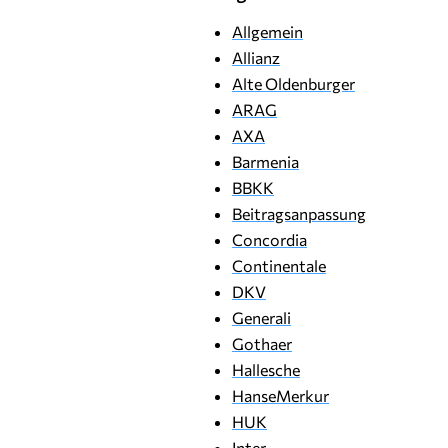
Allgemein
Allianz
Alte Oldenburger
ARAG
AXA
Barmenia
BBKK
Beitragsanpassung
Concordia
Continentale
DKV
Generali
Gothaer
Hallesche
HanseMerkur
HUK
Inter