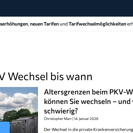
gserhöhungen
,
neuen Tarifen
und
Tarifwechselmöglichkeiten
erh
V Wechsel bis wann
Altersgrenzen beim PKV-We
können Sie wechseln – und
schwierig?
Christopher Marr
14. Januar 2026
Der Wechsel in die private Krankenversicherun