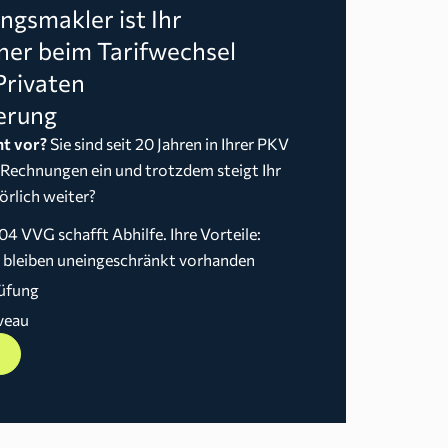
gsmakler ist Ihr
ner beim Tarifwechsel
Privaten
erung
t vor?
Sie sind seit 20 Jahren in Ihrer PKV
 Rechnungen ein und trotzdem steigt Ihr
örlich weiter?
04 VVG schafft Abhilfe. Ihre Vorteile:
n bleiben uneingeschränkt vorhanden
üfung
veau