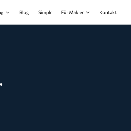
ng
Blog
Simplr
Für Makler
Kontakt
r