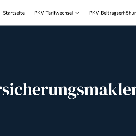
Startseite
PKV-Tarifwechsel
PKV-Beitragserhöhu
rsicherungsmakle