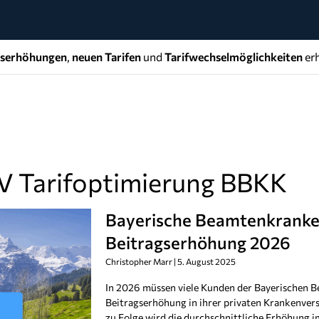
gserhöhungen
,
neuen Tarifen
und
Tarifwechselmöglichkeiten
erh
V Tarifoptimierung BBKK
Bayerische Beamtenkranke
Beitragserhöhung 2026
Christopher Marr
5. August 2025
In 2026 müssen viele Kunden der Bayerischen 
Beitragserhöhung in ihrer privaten Krankenver
zu Folge wird die durchschnittliche Erhöhung 