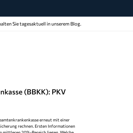
alten Sie tagesaktuell in unserem Blog.
nkasse (BBKK): PKV
Beamtenkrankenkasse erneut mit einer
sicherung rechnen. Ersten Informationen
im mittleren 20%-Bereich liegen. Welche