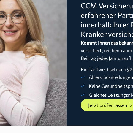
CCM Versicherun
erfahrener Part
innerhalb Ihrer 
Krankenversich
Kommt Ihnen das bekann
versichert, reichen kaum
Beitrag jedes Jahr unaufh
Ein Tarifwechsel nach §2
Altersrückstellunge
Keine Gesundheitspr
Gleiches Leistungsni
Jetzt prüfen lassen