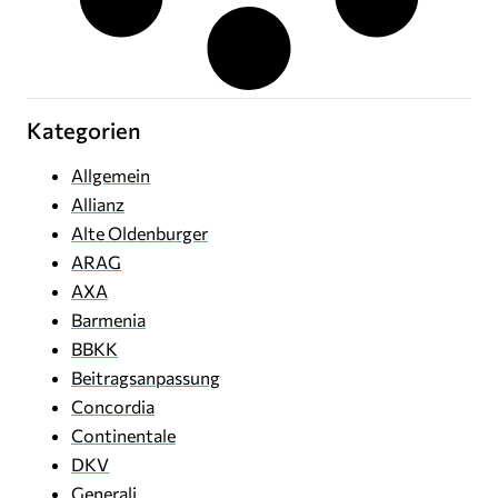
Kategorien
Allgemein
Allianz
Alte Oldenburger
ARAG
AXA
Barmenia
BBKK
Beitragsanpassung
Concordia
Continentale
DKV
Generali