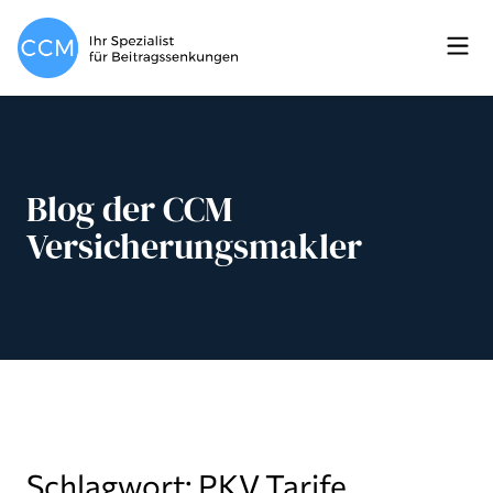
Blog der CCM
Versicherungsmakler
Schlagwort: PKV Tarife