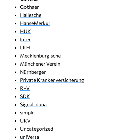
Gothaer
Hallesche
HanseMerkur
HUK
Inter
LKH
Mecklenburgische
Münchener Verein
Nürnberger
Private Krankenversicherung
R+V
SDK
Signal Iduna
simplr
UKV
Uncategorized
uniVersa