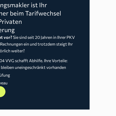
gsmakler ist Ihr
ner beim Tarifwechsel
Privaten
erung
t vor?
Sie sind seit 20 Jahren in Ihrer PKV
 Rechnungen ein und trotzdem steigt Ihr
örlich weiter?
04 VVG schafft Abhilfe. Ihre Vorteile:
n bleiben uneingeschränkt vorhanden
üfung
veau