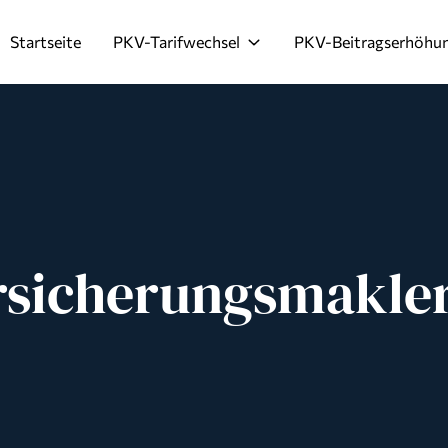
Startseite
PKV-Tarifwechsel
PKV-Beitragserhöhu
rsicherungsmakle