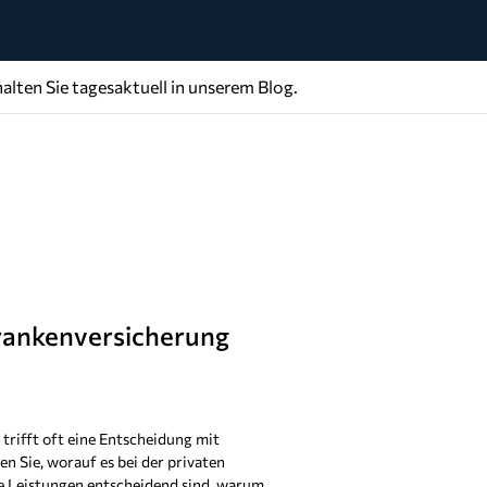
alten Sie tagesaktuell in unserem Blog.
Krankenversicherung
trifft oft eine Entscheidung mit
en Sie, worauf es bei der privaten
 Leistungen entscheidend sind, warum