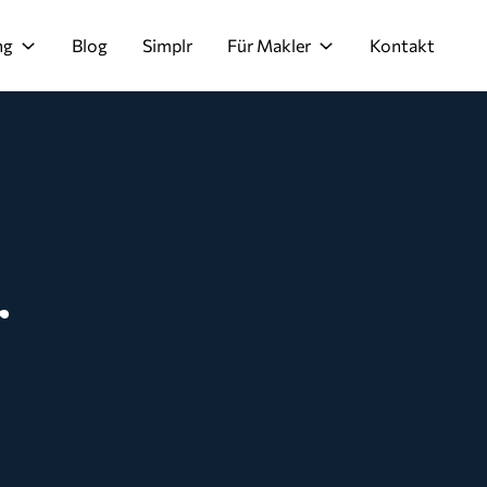
ng
Blog
Simplr
Für Makler
Kontakt
r