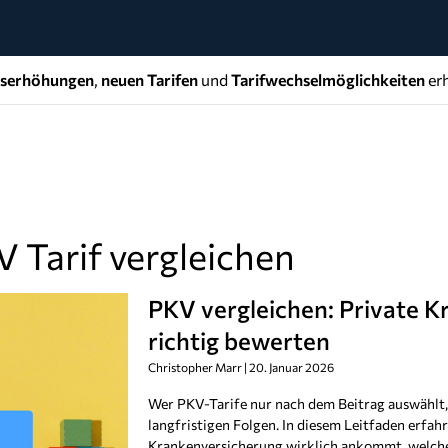
gserhöhungen
,
neuen Tarifen
und
Tarifwechselmöglichkeiten
erh
 Tarif vergleichen
PKV vergleichen: Private 
richtig bewerten
Christopher Marr
20. Januar 2026
Wer PKV-Tarife nur nach dem Beitrag auswählt, 
langfristigen Folgen. In diesem Leitfaden erfahr
Krankenversicherung wirklich ankommt, welche