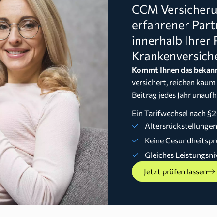
CCM Versicherun
erfahrener Part
innerhalb Ihrer 
Krankenversich
Kommt Ihnen das bekann
versichert, reichen kaum
Beitrag jedes Jahr unaufh
Ein Tarifwechsel nach §2
Altersrückstellunge
Keine Gesundheitspr
Gleiches Leistungsni
Jetzt prüfen lassen