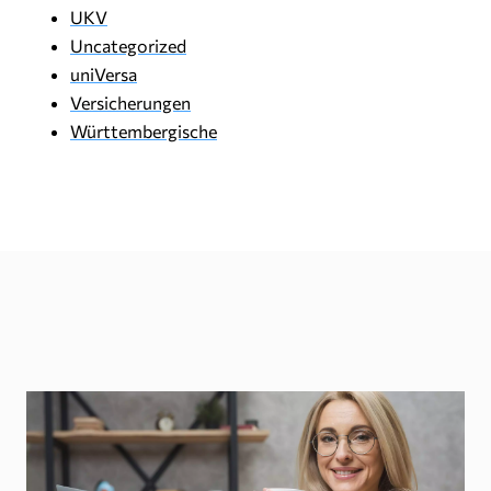
UKV
Uncategorized
uniVersa
Versicherungen
Württembergische