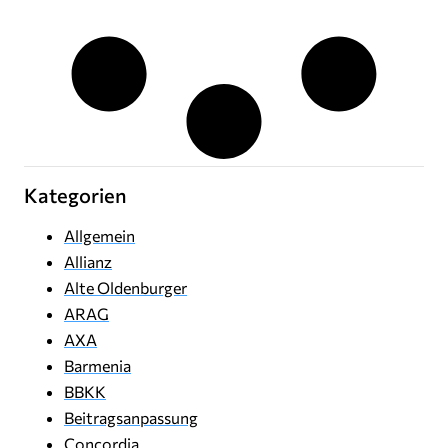
Kategorien
Allgemein
Allianz
Alte Oldenburger
ARAG
AXA
Barmenia
BBKK
Beitragsanpassung
Concordia