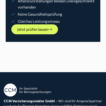
Altersrückstellungen bleiben uneingeschränkt
vorhanden
Keine Gesundheitsprüfung
Gleiches Leistungsniveau
Jetzt prüfen lassen
CCM Versicherungsmakler GmbH
– Wir sind Ihr Ansprechpartner
rund um die Themen Versicherungen und PKV-Optimierung im