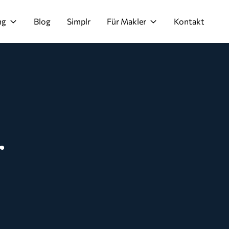
ng
Blog
Simplr
Für Makler
Kontakt
r