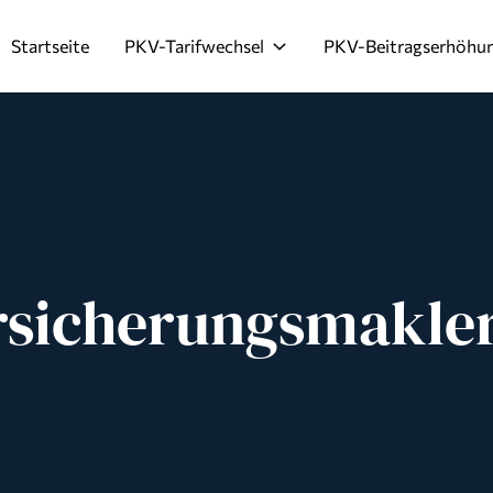
Startseite
PKV-Tarifwechsel
PKV-Beitragserhöhu
rsicherungsmakle