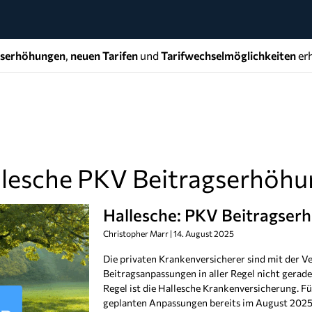
gserhöhungen
,
neuen Tarifen
und
Tarifwechselmöglichkeiten
erh
llesche PKV Beitragserhöh
Hallesche: PKV Beitragser
Christopher Marr
14. August 2025
Die privaten Krankenversicherer sind mit der V
Beitragsanpassungen in aller Regel nicht gerade
Regel ist die Hallesche Krankenversicherung. Für
geplanten Anpassungen bereits im August 2025 – 