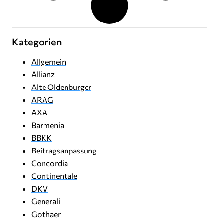
Kategorien
Allgemein
Allianz
Alte Oldenburger
ARAG
AXA
Barmenia
BBKK
Beitragsanpassung
Concordia
Continentale
DKV
Generali
Gothaer