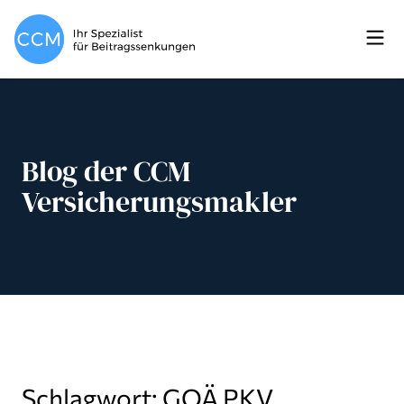
Blog der CCM
Versicherungsmakler
Schlagwort: GOÄ PKV