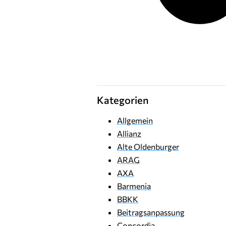
Kategorien
Allgemein
Allianz
Alte Oldenburger
ARAG
AXA
Barmenia
BBKK
Beitragsanpassung
Concordia