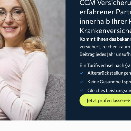
CCM Versicherun
erfahrener Part
innerhalb Ihrer 
Krankenversich
Kommt Ihnen das bekann
versichert, reichen kaum
Beitrag jedes Jahr unaufh
Ein Tarifwechsel nach §2
Altersrückstellunge
Keine Gesundheitspr
Gleiches Leistungsni
Jetzt prüfen lassen