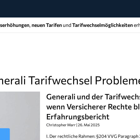
gserhöhungen
,
neuen Tarifen
und
Tarifwechselmöglichkeiten
erh
erali Tarifwechsel Problem
Generali und der Tarifwec
wenn Versicherer Rechte bl
Erfahrungsbericht
Christopher Marr
26. Mai 2025
I. Der rechtliche Rahmen: §204 VVG Paragraph 