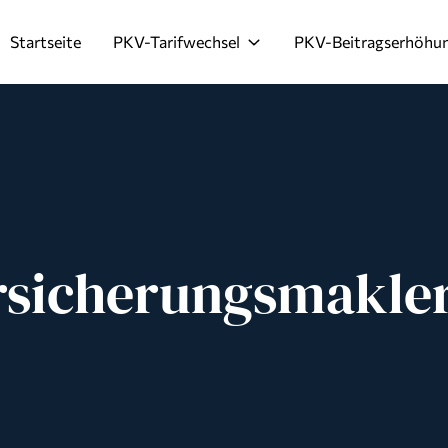
Startseite
PKV-Tarifwechsel
PKV-Beitragserhöhu
rsicherungsmakle