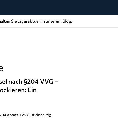
alten Sie tagesaktuell in unserem Blog.
e
hsel nach §204 VVG –
ockieren: Ein
204 Absatz 1 VVG ist eindeutig