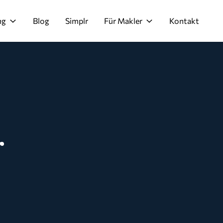
ng
Blog
Simplr
Für Makler
Kontakt
r