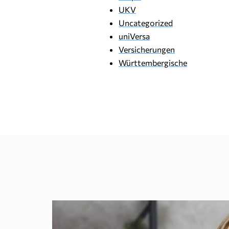
UKV
Uncategorized
uniVersa
Versicherungen
Württembergische