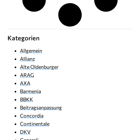
Kategorien
Allgemein
Allianz
Alte Oldenburger
ARAG
AXA
Barmenia
BBKK
Beitragsanpassung
Concordia
Continentale
DKV
Generali