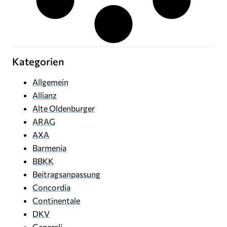
Kategorien
Allgemein
Allianz
Alte Oldenburger
ARAG
AXA
Barmenia
BBKK
Beitragsanpassung
Concordia
Continentale
DKV
Generali