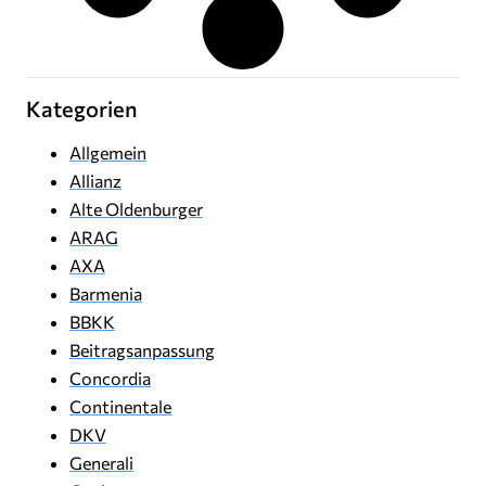
Kategorien
Allgemein
Allianz
Alte Oldenburger
ARAG
AXA
Barmenia
BBKK
Beitragsanpassung
Concordia
Continentale
DKV
Generali