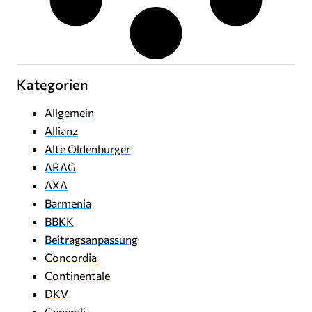
Kategorien
Allgemein
Allianz
Alte Oldenburger
ARAG
AXA
Barmenia
BBKK
Beitragsanpassung
Concordia
Continentale
DKV
Generali