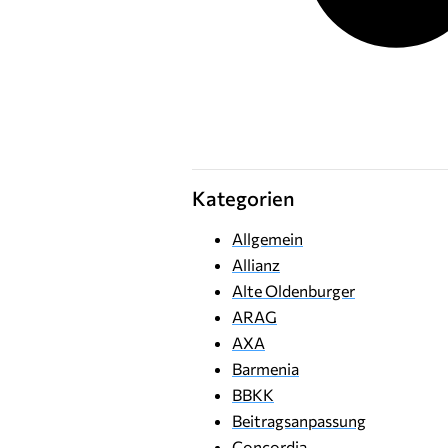
Kategorien
Allgemein
Allianz
Alte Oldenburger
ARAG
AXA
Barmenia
BBKK
Beitragsanpassung
Concordia