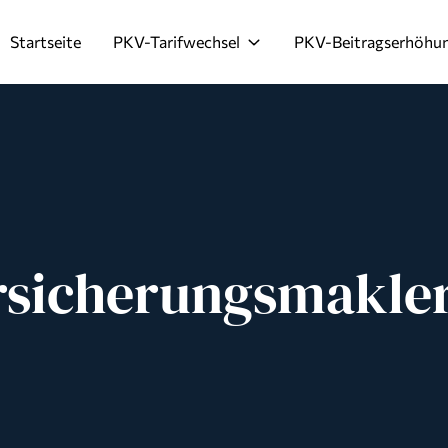
Startseite
PKV-Tarifwechsel
PKV-Beitragserhöhu
rsicherungsmakle