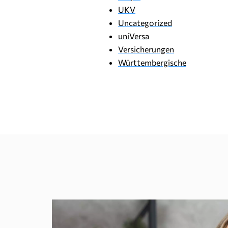
UKV
Uncategorized
uniVersa
Versicherungen
Württembergische