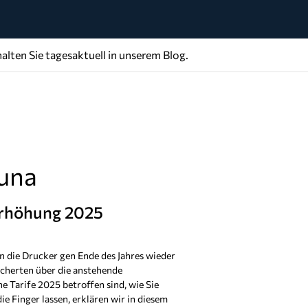
alten Sie tagesaktuell in unserem Blog.
duna
erhöhung 2025
en die Drucker gen Ende des Jahres wieder
cherten über die anstehende
e Tarife 2025 betroffen sind, wie Sie
e Finger lassen, erklären wir in diesem