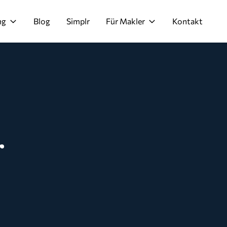
ng
Blog
Simplr
Für Makler
Kontakt
r