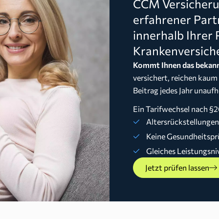
CCM Versicherun
erfahrener Part
innerhalb Ihrer 
Krankenversich
Kommt Ihnen das bekann
versichert, reichen kaum
Beitrag jedes Jahr unaufh
Ein Tarifwechsel nach §2
Altersrückstellunge
Keine Gesundheitspr
Gleiches Leistungsni
Jetzt prüfen lassen