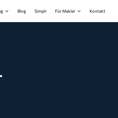
ng
Blog
Simplr
Für Makler
Kontakt
r