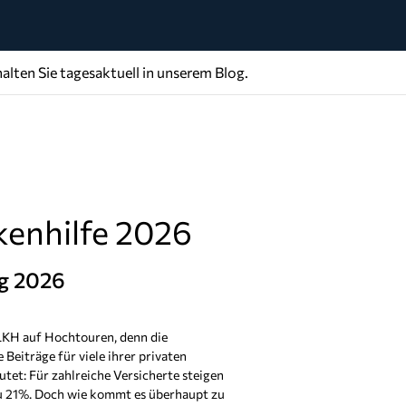
alten Sie tagesaktuell in unserem Blog.
kenhilfe 2026
g 2026
 LKH auf Hochtouren, denn die
Beiträge für viele ihrer privaten
tet: Für zahlreiche Versicherte steigen
 zu 21%. Doch wie kommt es überhaupt zu