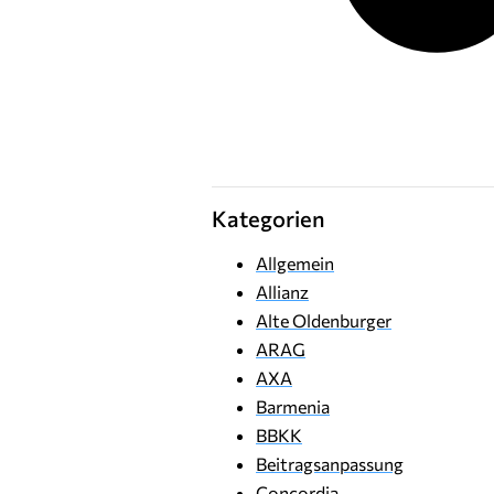
Kategorien
Allgemein
Allianz
Alte Oldenburger
ARAG
AXA
Barmenia
BBKK
Beitragsanpassung
Concordia