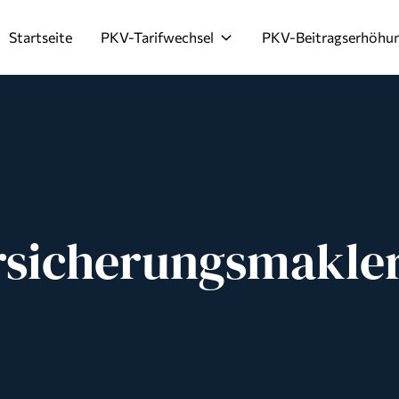
Startseite
PKV-Tarifwechsel
PKV-Beitragserhöhu
rsicherungsmakle