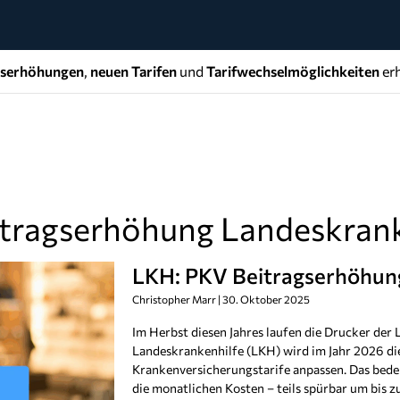
gserhöhungen
,
neuen Tarifen
und
Tarifwechselmöglichkeiten
erh
itragserhöhung Landeskran
LKH: PKV Beitragserhöhun
Christopher Marr
30. Oktober 2025
Im Herbst diesen Jahres laufen die Drucker der
Landeskrankenhilfe (LKH) wird im Jahr 2026 die 
Krankenversicherungstarife anpassen. Das bedeu
die monatlichen Kosten – teils spürbar um bis