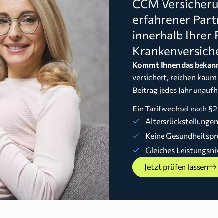
CCM Versicherun
erfahrener Part
innerhalb Ihrer 
Krankenversich
Kommt Ihnen das bekann
versichert, reichen kaum
Beitrag jedes Jahr unaufh
Ein Tarifwechsel nach §2
Altersrückstellunge
Keine Gesundheitspr
Gleiches Leistungsni
Jetzt prüfen lassen