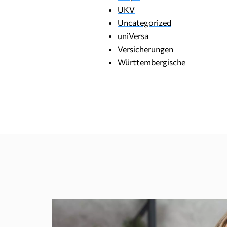
UKV
Uncategorized
uniVersa
Versicherungen
Württembergische