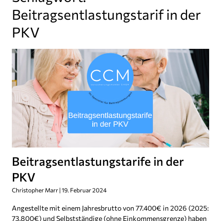
Beitragsentlastungstarif in der
PKV
Beitragsentlastungstarife in der
PKV
Christopher Marr
19. Februar 2024
Angestellte mit einem Jahresbrutto von 77.400€ in 2026 (2025:
73.800€) und Selbstständige (ohne Einkommensgrenze) haben