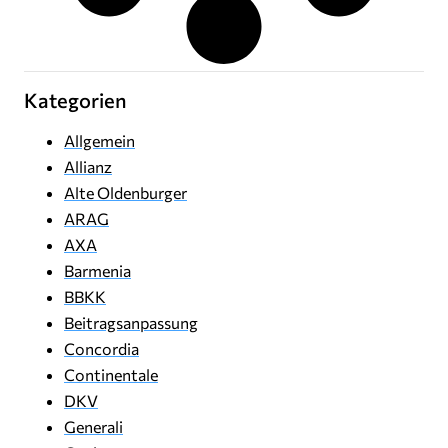
Kategorien
Allgemein
Allianz
Alte Oldenburger
ARAG
AXA
Barmenia
BBKK
Beitragsanpassung
Concordia
Continentale
DKV
Generali