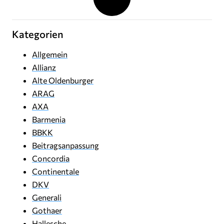
Kategorien
Allgemein
Allianz
Alte Oldenburger
ARAG
AXA
Barmenia
BBKK
Beitragsanpassung
Concordia
Continentale
DKV
Generali
Gothaer
Hallesche