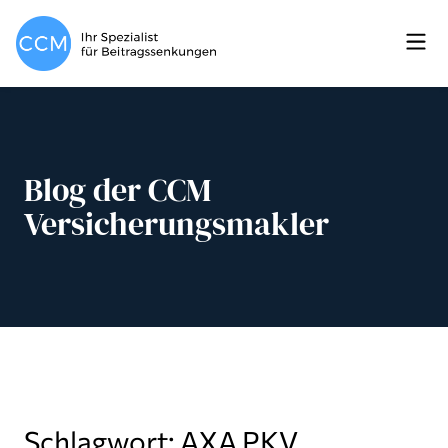
Blog der CCM
Versicherungsmakler
Schlagwort: AXA PKV