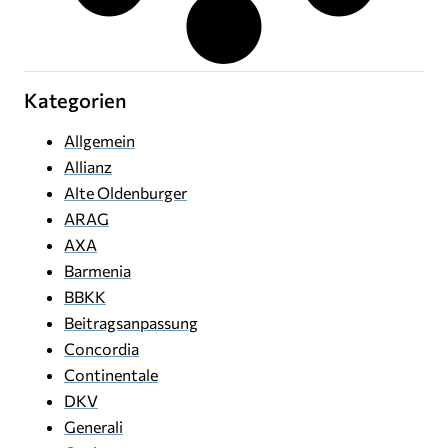
Kategorien
Allgemein
Allianz
Alte Oldenburger
ARAG
AXA
Barmenia
BBKK
Beitragsanpassung
Concordia
Continentale
DKV
Generali