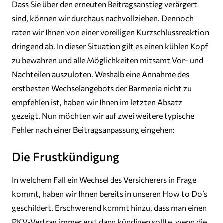
Dass Sie über den erneuten Beitragsanstieg verärgert
sind, können wir durchaus nachvollziehen. Dennoch
raten wir Ihnen von einer voreiligen Kurzschlussreaktion
dringend ab. In dieser Situation gilt es einen kühlen Kopf
zu bewahren und alle Möglichkeiten mitsamt Vor- und
Nachteilen auszuloten. Weshalb eine Annahme des
erstbesten Wechselangebots der Barmenia nicht zu
empfehlen ist, haben wir Ihnen im letzten Absatz
gezeigt. Nun möchten wir auf zwei weitere typische
Fehler nach einer Beitragsanpassung eingehen:
Die Frustkündigung
In welchem Fall ein Wechsel des Versicherers in Frage
kommt, haben wir Ihnen bereits in unseren How to Do’s
geschildert. Erschwerend kommt hinzu, dass man einen
PKV-Vertrag immer erst dann kündigen sollte, wenn die