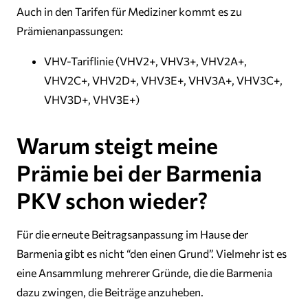
Auch in den Tarifen für Mediziner kommt es zu
Prämienanpassungen:
VHV-Tariflinie (VHV2+, VHV3+, VHV2A+,
VHV2C+, VHV2D+, VHV3E+, VHV3A+, VHV3C+,
VHV3D+, VHV3E+)
Warum steigt meine
Prämie bei der Barmenia
PKV schon wieder?
Für die erneute Beitragsanpassung im Hause der
Barmenia gibt es nicht “den einen Grund”. Vielmehr ist es
eine Ansammlung mehrerer Gründe, die die Barmenia
dazu zwingen, die Beiträge anzuheben.