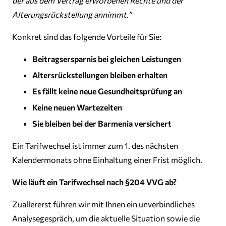
der aus dem Vertrag erworbenen Rechte und der
Alterungsrückstellung annimmt.”
Konkret sind das folgende Vorteile für Sie:
Beitragsersparnis bei gleichen Leistungen
Altersrückstellungen bleiben erhalten
Es fällt keine neue Gesundheitsprüfung an
Keine neuen Wartezeiten
Sie bleiben bei der Barmenia versichert
Ein Tarifwechsel ist immer zum 1. des nächsten
Kalendermonats ohne Einhaltung einer Frist möglich.
Wie läuft ein Tarifwechsel nach §204 VVG ab?
Zuallererst führen wir mit Ihnen ein unverbindliches
Analysegespräch, um die aktuelle Situation sowie die