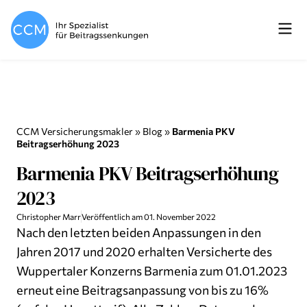
CCM Versicherungsmakler
»
Blog
»
Barmenia PKV
Beitragserhöhung 2023
Barmenia PKV Beitragserhöhung
2023
Christopher Marr
Veröffentlich am
01. November 2022
Nach den letzten beiden Anpassungen in den
Jahren 2017 und 2020 erhalten Versicherte des
Wuppertaler Konzerns Barmenia zum 01.01.2023
erneut eine Beitragsanpassung von bis zu 16%