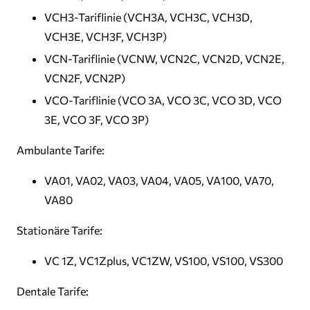
VCH3-Tariflinie (VCH3A, VCH3C, VCH3D,
VCH3E, VCH3F, VCH3P)
VCN-Tariflinie (VCNW, VCN2C, VCN2D, VCN2E,
VCN2F, VCN2P)
VCO-Tariflinie (VCO 3A, VCO 3C, VCO 3D, VCO
3E, VCO 3F, VCO 3P)
Ambulante Tarife:
VA01, VA02, VA03, VA04, VA05, VA100, VA70,
VA80
Stationäre Tarife:
VC 1Z, VC1Zplus, VC1ZW, VS100, VS100, VS300
Dentale Tarife: