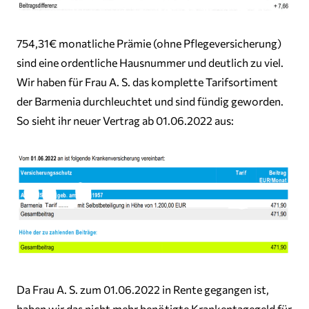
754,31€ monatliche Prämie (ohne Pflegeversicherung)
sind eine ordentliche Hausnummer und deutlich zu viel.
Wir haben für Frau A. S. das komplette Tarifsortiment
der Barmenia durchleuchtet und sind fündig geworden.
So sieht ihr neuer Vertrag ab 01.06.2022 aus:
Da Frau A. S. zum 01.06.2022 in Rente gegangen ist,
haben wir das nicht mehr benötigte Krankentagegeld für