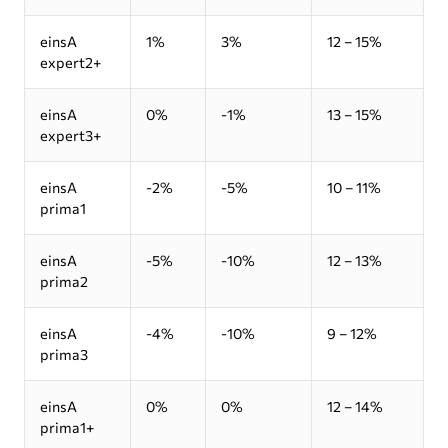
einsA
1%
3%
12 – 15%
expert2+
einsA
0%
-1%
13 – 15%
expert3+
einsA
-2%
-5%
10 – 11%
prima1
einsA
-5%
-10%
12 – 13%
prima2
einsA
-4%
-10%
9 – 12%
prima3
einsA
0%
0%
12 – 14%
prima1+