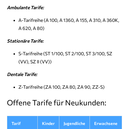
Ambulante Tarife:
A-Tarifreihe (A 100, A 1360, A 155, A 310, A 360K,
A 620, A 80)
Stationäre Tarife:
S-Tarifreihe (ST 1/100, ST 2/100, ST 3/100, SZ
(VV), SZ II (VV))
Dentale Tarife:
Z-Tarifreihe (ZA 100, ZA 80, ZA 90, ZZ-S)
Offene Tarife für Neukunden:
Tarif
Kinder
Jugendliche
Erwachsene