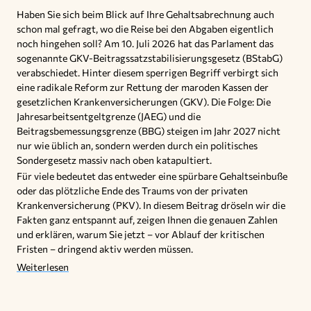
Haben Sie sich beim Blick auf Ihre Gehaltsabrechnung auch
schon mal gefragt, wo die Reise bei den Abgaben eigentlich
noch hingehen soll? Am 10. Juli 2026 hat das Parlament das
sogenannte GKV-Beitragssatzstabilisierungsgesetz (BStabG)
verabschiedet. Hinter diesem sperrigen Begriff verbirgt sich
eine radikale Reform zur Rettung der maroden Kassen der
gesetzlichen Krankenversicherungen (GKV). Die Folge: Die
Jahresarbeitsentgeltgrenze (JAEG) und die
Beitragsbemessungsgrenze (BBG) steigen im Jahr 2027 nicht
nur wie üblich an, sondern werden durch ein politisches
Sondergesetz massiv nach oben katapultiert.
Für viele bedeutet das entweder eine spürbare Gehaltseinbuße
oder das plötzliche Ende des Traums von der privaten
Krankenversicherung (PKV). In diesem Beitrag dröseln wir die
Fakten ganz entspannt auf, zeigen Ihnen die genauen Zahlen
und erklären, warum Sie jetzt – vor Ablauf der kritischen
Fristen – dringend aktiv werden müssen.
Weiterlesen