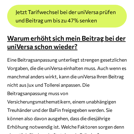
Jetzt Tarifwechsel bei der uniVersa prüfen
und Beitrag um bis zu 47% senken
Warum erhöht sich mein Beitrag bei der
uniVersa schon wieder?
Eine Beitragsanpassung unterliegt strengen gesetzlichen
Vorgaben, die die uniVersa einhalten muss. Auch wenn es
manchmal anders wirkt, kann die uniVersa Ihren Beitrag
nicht aus Jux und Tollerei anpassen. Die
Beitragsanpassung muss von
Versicherungsmathematikern, einem unabhängigen
Treuhänder und der BaFin freigegeben werden. Sie
können also davon ausgehen, dass die diesjährige
Erhöhung notwendig ist. Welche Faktoren sorgen denn