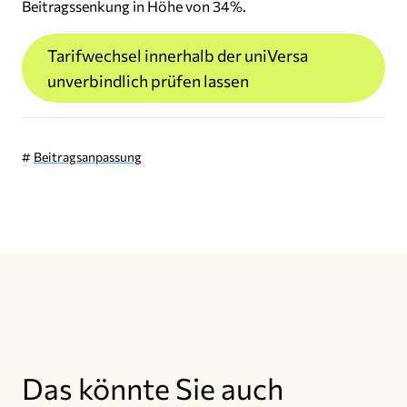
Beitragssenkung in Höhe von 34%.
Tarifwechsel innerhalb der uniVersa
unverbindlich prüfen lassen
#
Beitragsanpassung
Das könnte Sie auch