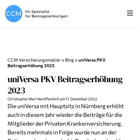
CCM Versicherungsmakler
»
Blog
»
uniVersa PKV
Beitragserhöhung 2023
uniVersa PKV Beitragserhöhung
2023
Christopher Marr
Veröffentlich am
11. Dezember 2022
Die uniVersa mit Hauptsitz in Nürnberg erhöht
auch in diesem Jahr wieder die Beiträge für die
Mitglieder der Privaten Krankenversicherung.
Bereits mehrmals in Folge wurde nun an der