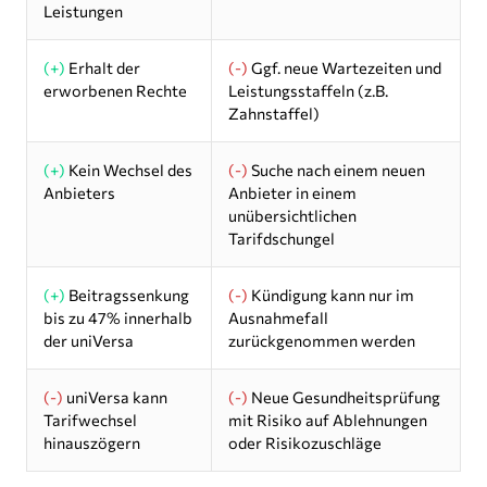
Leistungen
(+)
Erhalt der
(-)
Ggf. neue Wartezeiten und
erworbenen Rechte
Leistungsstaffeln (z.B.
Zahnstaffel)
(+)
Kein Wechsel des
(-)
Suche nach einem neuen
Anbieters
Anbieter in einem
unübersichtlichen
Tarifdschungel
(+)
Beitragssenkung
(-)
Kündigung kann nur im
bis zu 47% innerhalb
Ausnahmefall
der uniVersa
zurückgenommen werden
(-)
uniVersa kann
(-)
Neue Gesundheitsprüfung
Tarifwechsel
mit Risiko auf Ablehnungen
hinauszögern
oder Risikozuschläge