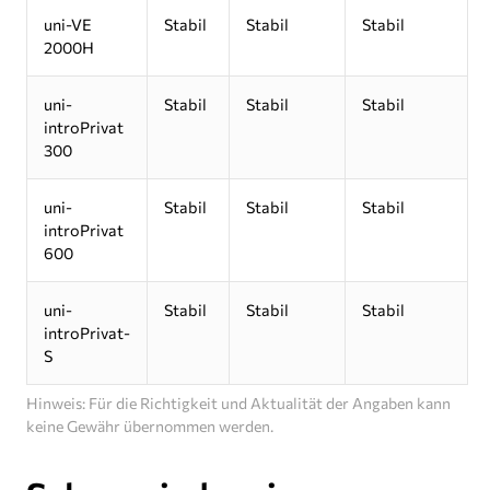
uni-VE
Stabil
Stabil
Stabil
2000H
uni-
Stabil
Stabil
Stabil
introPrivat
300
uni-
Stabil
Stabil
Stabil
introPrivat
600
uni-
Stabil
Stabil
Stabil
introPrivat-
S
Hinweis: Für die Richtigkeit und Aktualität der Angaben kann
keine Gewähr übernommen werden.