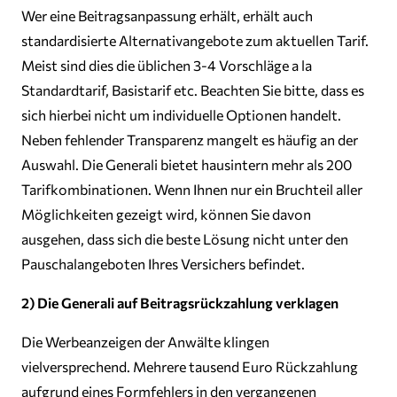
Wer eine Beitragsanpassung erhält, erhält auch
standardisierte Alternativangebote zum aktuellen Tarif.
Meist sind dies die üblichen 3-4 Vorschläge a la
Standardtarif, Basistarif etc. Beachten Sie bitte, dass es
sich hierbei nicht um individuelle Optionen handelt.
Neben fehlender Transparenz mangelt es häufig an der
Auswahl. Die Generali bietet hausintern mehr als 200
Tarifkombinationen. Wenn Ihnen nur ein Bruchteil aller
Möglichkeiten gezeigt wird, können Sie davon
ausgehen, dass sich die beste Lösung nicht unter den
Pauschalangeboten Ihres Versichers befindet.
2) Die Generali auf Beitragsrückzahlung verklagen
Die Werbeanzeigen der Anwälte klingen
vielversprechend. Mehrere tausend Euro Rückzahlung
aufgrund eines Formfehlers in den vergangenen