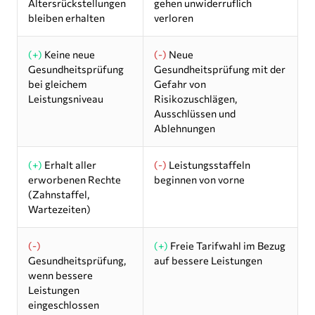
Altersrückstellungen
gehen unwiderruflich
bleiben erhalten
verloren
(+)
Keine neue
(-)
Neue
Gesundheitsprüfung
Gesundheitsprüfung mit der
bei gleichem
Gefahr von
Leistungsniveau
Risikozuschlägen,
Ausschlüssen und
Ablehnungen
(+)
Erhalt aller
(-)
Leistungsstaffeln
erworbenen Rechte
beginnen von vorne
(Zahnstaffel,
Wartezeiten)
(-)
(+)
Freie Tarifwahl im Bezug
Gesundheitsprüfung,
auf bessere Leistungen
wenn bessere
Leistungen
eingeschlossen