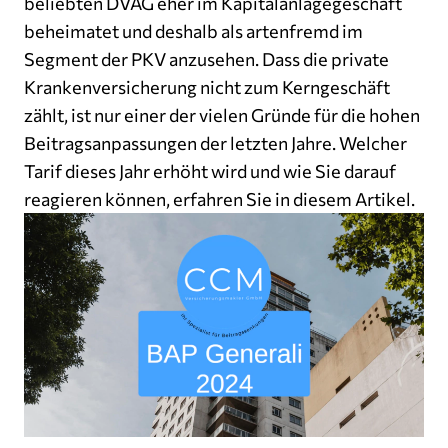
beliebten DVAG eher im Kapitalanlagegeschäft
beheimatet und deshalb als artenfremd im
Segment der PKV anzusehen. Dass die private
Krankenversicherung nicht zum Kerngeschäft
zählt, ist nur einer der vielen Gründe für die hohen
Beitragsanpassungen der letzten Jahre. Welcher
Tarif dieses Jahr erhöht wird und wie Sie darauf
reagieren können, erfahren Sie in diesem Artikel.