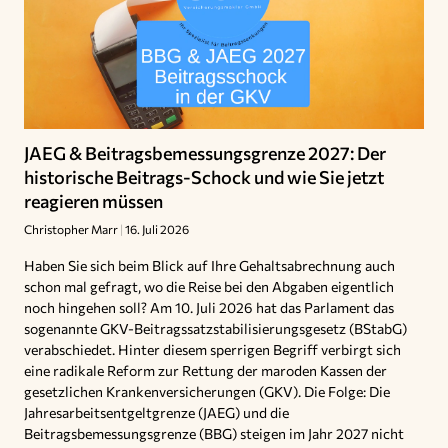
JAEG & Beitragsbemessungsgrenze 2027: Der
historische Beitrags-Schock und wie Sie jetzt
reagieren müssen
Christopher Marr
16. Juli 2026
Haben Sie sich beim Blick auf Ihre Gehaltsabrechnung auch
schon mal gefragt, wo die Reise bei den Abgaben eigentlich
noch hingehen soll? Am 10. Juli 2026 hat das Parlament das
sogenannte GKV-Beitragssatzstabilisierungsgesetz (BStabG)
verabschiedet. Hinter diesem sperrigen Begriff verbirgt sich
eine radikale Reform zur Rettung der maroden Kassen der
gesetzlichen Krankenversicherungen (GKV). Die Folge: Die
Jahresarbeitsentgeltgrenze (JAEG) und die
Beitragsbemessungsgrenze (BBG) steigen im Jahr 2027 nicht