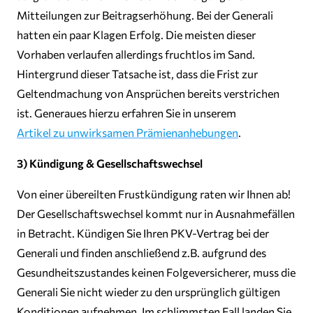
Mitteilungen zur Beitragserhöhung. Bei der Generali
hatten ein paar Klagen Erfolg. Die meisten dieser
Vorhaben verlaufen allerdings fruchtlos im Sand.
Hintergrund dieser Tatsache ist, dass die Frist zur
Geltendmachung von Ansprüchen bereits verstrichen
ist. Generaues hierzu erfahren Sie in unserem
Artikel zu unwirksamen Prämienanhebungen
.
3) Kündigung & Gesellschaftswechsel
Von einer übereilten Frustkündigung raten wir Ihnen ab!
Der Gesellschaftswechsel kommt nur in Ausnahmefällen
in Betracht. Kündigen Sie Ihren PKV-Vertrag bei der
Generali und finden anschließend z.B. aufgrund des
Gesundheitszustandes keinen Folgeversicherer, muss die
Generali Sie nicht wieder zu den ursprünglich gültigen
Konditionen aufnehmen. Im schlimmsten Fall landen Sie