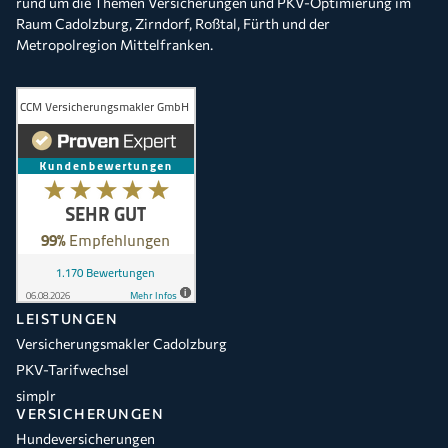
rund um die Themen Versicherungen und PKV-Optimierung im
Raum Cadolzburg, Zirndorf, Roßtal, Fürth und der
Metropolregion Mittelfranken.
LEISTUNGEN
Versicherungsmakler Cadolzburg
PKV-Tarifwechsel
simplr
VERSICHERUNGEN
Hundeversicherungen