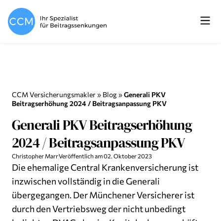
CCM Versicherungsmakler
»
Blog
»
Generali PKV
Beitragserhöhung 2024 / Beitragsanpassung PKV
Generali PKV Beitragserhöhung
2024 / Beitragsanpassung PKV
Christopher Marr
Veröffentlich am
02. Oktober 2023
Die ehemalige Central Krankenversicherung ist
inzwischen vollständig in die Generali
übergegangen. Der Münchener Versicherer ist
durch den Vertriebsweg der nicht unbedingt