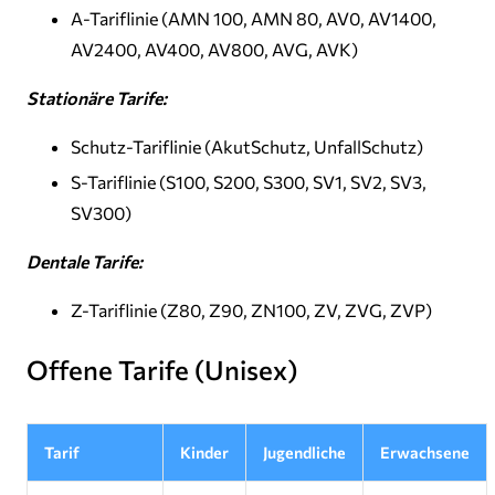
A-Tariflinie (AMN 100, AMN 80, AV0, AV1400,
AV2400, AV400, AV800, AVG, AVK)
Stationäre Tarife:
Schutz-Tariflinie (AkutSchutz, UnfallSchutz)
S-Tariflinie (S100, S200, S300, SV1, SV2, SV3,
SV300)
Dentale Tarife:
Z-Tariflinie (Z80, Z90, ZN100, ZV, ZVG, ZVP)
Offene Tarife (Unisex)
Tarif
Kinder
Jugendliche
Erwachsene