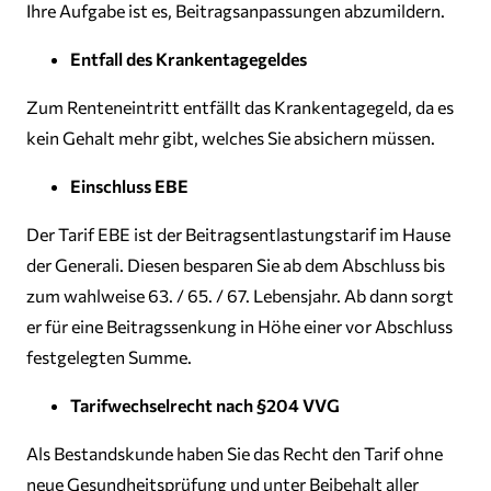
Ihre Aufgabe ist es, Beitragsanpassungen abzumildern.
Entfall des Krankentagegeldes
Zum Renteneintritt entfällt das Krankentagegeld, da es
kein Gehalt mehr gibt, welches Sie absichern müssen.
Einschluss EBE
Der Tarif EBE ist der Beitragsentlastungstarif im Hause
der Generali. Diesen besparen Sie ab dem Abschluss bis
zum wahlweise 63. / 65. / 67. Lebensjahr. Ab dann sorgt
er für eine Beitragssenkung in Höhe einer vor Abschluss
festgelegten Summe.
Tarifwechselrecht nach §204 VVG
Als Bestandskunde haben Sie das Recht den Tarif ohne
neue Gesundheitsprüfung und unter Beibehalt aller