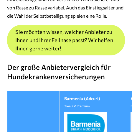
von Rasse zu Rasse variabel. Auch das Einstiegsalter und
die Wahl der Selbstbeteiligung spielen eine Rolle.
Sie möchten wissen, welcher Anbieter zu
Ihnen und Ihrer Fellnase passt? Wir helfen
Ihnen gerne weiter!
Der große Anbietervergleich für
Hundekrankenversicherungen
Barmenia (Adcuri)
Tier-KV Premium