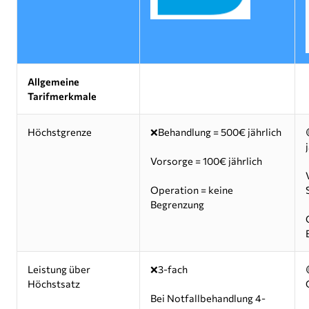
Allgemeine
Tarifmerkmale
Höchstgrenze
❌Behandlung = 500€ jährlich
Vorsorge = 100€ jährlich
Operation = keine
Begrenzung
Leistung über
❌3-fach
Höchstsatz
Bei Notfallbehandlung 4-