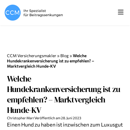
CCM Versicherungsmakler
»
Blog
»
Welche
Hundekrankenversicherung ist zu empfehlen? –
Marktvergleich Hunde-KV
Welche
Hundekrankenversicherung ist zu
empfehlen? – Marktvergleich
Hunde-KV
Christopher Marr
Veröffentlich am
28. Juni 2023
Einen Hund zu haben ist inzwischen zum Luxusgut