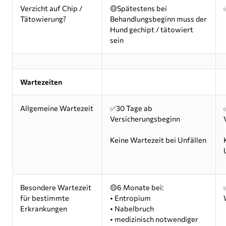
Verzicht auf Chip /
🟡Spätestens bei
Tätowierung?
Behandlungsbeginn muss der
Hund gechipt / tätowiert
sein
Wartezeiten
Allgemeine Wartezeit
✅30 Tage ab
Versicherungsbeginn
Keine Wartezeit bei Unfällen
Besondere Wartezeit
🟡6 Monate bei:
für bestimmte
• Entropium
Erkrankungen
• Nabelbruch
• medizinisch notwendiger