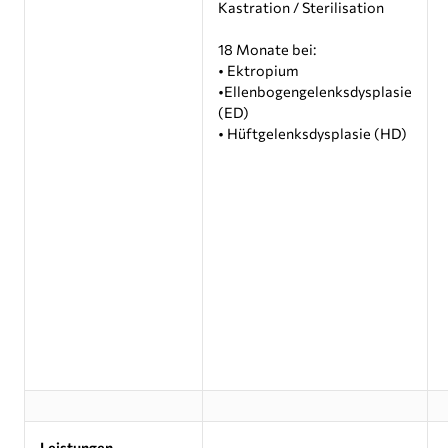
Kastration / Sterilisation
18 Monate bei:
• Ektropium
•Ellenbogengelenksdysplasie
(ED)
• Hüftgelenksdysplasie (HD)
Leistungen