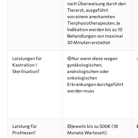
nach Überweisung durch den
Tierarzt, ausgeführt
von einem anerkannten
Tierphysiotherapeuten. Je
Indikation werden bis zu 10
Behandlungen von maximal
30 Minuten erstattet
Leistungen für
🟡Nur wenn diese wegen
Kastration /
gynäkologischen,
Sterilisation?
andrologischen oder
onkologischen
Erkrankungen durchgeführt
werden muss
Leistung für
🟡Jeweils bis zu 500€ (18
Prothesen?
Monate Wartezeit)