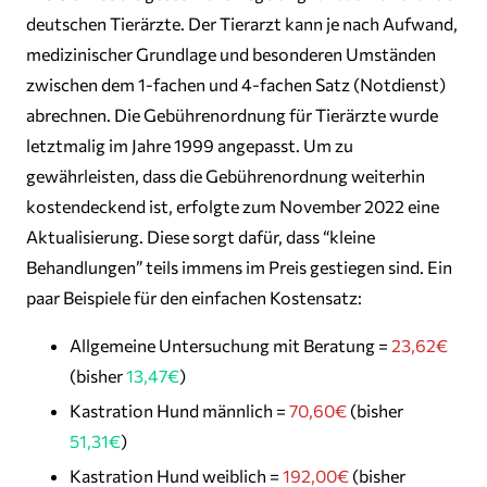
deutschen Tierärzte. Der Tierarzt kann je nach Aufwand,
medizinischer Grundlage und besonderen Umständen
zwischen dem 1-fachen und 4-fachen Satz (Notdienst)
abrechnen. Die Gebührenordnung für Tierärzte wurde
letztmalig im Jahre 1999 angepasst. Um zu
gewährleisten, dass die Gebührenordnung weiterhin
kostendeckend ist, erfolgte zum November 2022 eine
Aktualisierung. Diese sorgt dafür, dass “kleine
Behandlungen” teils immens im Preis gestiegen sind. Ein
paar Beispiele für den einfachen Kostensatz:
Allgemeine Untersuchung mit Beratung =
23,62€
(bisher
13,47€
)
Kastration Hund männlich =
70,60€
(bisher
51,31€
)
Kastration Hund weiblich =
192,00€
(bisher