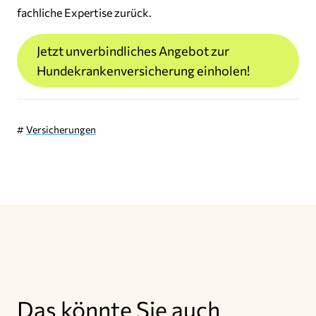
fachliche Expertise zurück.
Jetzt unverbindliches Angebot zur
Hundekrankenversicherung einholen!
#
Versicherungen
Das könnte Sie auch