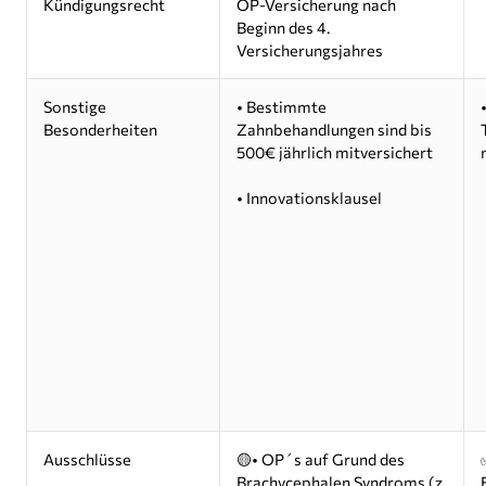
Kündigungsrecht
OP-Versicherung nach
Beginn des 4.
Versicherungsjahres
Sonstige
• Bestimmte
Besonderheiten
Zahnbehandlungen sind bis
500€ jährlich mitversichert
• Innovationsklausel
Ausschlüsse
🟡• OP´s auf Grund des
Brachycephalen Syndroms (z.