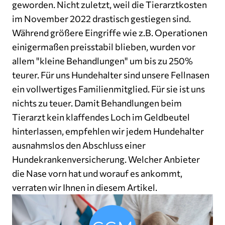
geworden. Nicht zuletzt, weil die Tierarztkosten
im November 2022 drastisch gestiegen sind.
Während größere Eingriffe wie z.B. Operationen
einigermaßen preisstabil blieben, wurden vor
allem "kleine Behandlungen" um bis zu 250%
teurer. Für uns Hundehalter sind unsere Fellnasen
ein vollwertiges Familienmitglied. Für sie ist uns
nichts zu teuer. Damit Behandlungen beim
Tierarzt kein klaffendes Loch im Geldbeutel
hinterlassen, empfehlen wir jedem Hundehalter
ausnahmslos den Abschluss einer
Hundekrankenversicherung. Welcher Anbieter
die Nase vorn hat und worauf es ankommt,
verraten wir Ihnen in diesem Artikel.