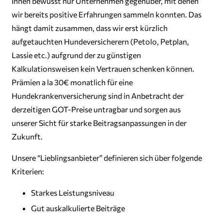
Ihnen bewusst nur Unternehmen gegenüber, mit denen
wir bereits positive Erfahrungen sammeln konnten. Das
hängt damit zusammen, dass wir erst kürzlich
aufgetauchten Hundeversicherern (Petolo, Petplan,
Lassie etc.) aufgrund der zu günstigen
Kalkulationsweisen kein Vertrauen schenken können.
Prämien a la 30€ monatlich für eine
Hundekrankenversicherung sind in Anbetracht der
derzeitigen GOT-Preise untragbar und sorgen aus
unserer Sicht für starke Beitragsanpassungen in der
Zukunft.
Unsere “Lieblingsanbieter” definieren sich über folgende
Kriterien:
Starkes Leistungsniveau
Gut auskalkulierte Beiträge