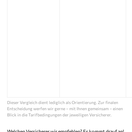
Dieser Vergleich dient lediglich als Orientierung. Zur finalen
Entscheidung werfen wir gerne – mit Ihnen gemeinsam – einen
Blick in die Tarifbedingungen der jeweiligen Versicherer.
Welchen Versicherer wir empfehlen? Es kommt drauf an!