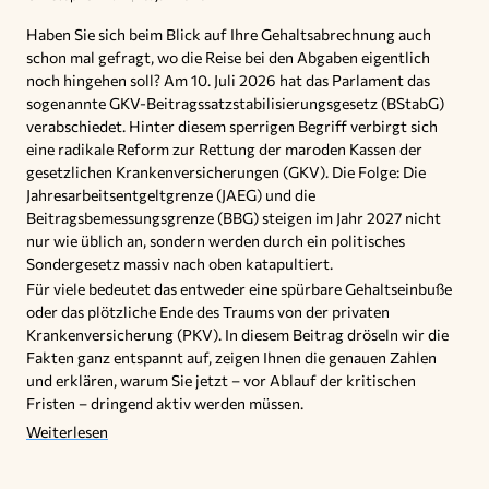
Haben Sie sich beim Blick auf Ihre Gehaltsabrechnung auch
schon mal gefragt, wo die Reise bei den Abgaben eigentlich
noch hingehen soll? Am 10. Juli 2026 hat das Parlament das
sogenannte GKV-Beitragssatzstabilisierungsgesetz (BStabG)
verabschiedet. Hinter diesem sperrigen Begriff verbirgt sich
eine radikale Reform zur Rettung der maroden Kassen der
gesetzlichen Krankenversicherungen (GKV). Die Folge: Die
Jahresarbeitsentgeltgrenze (JAEG) und die
Beitragsbemessungsgrenze (BBG) steigen im Jahr 2027 nicht
nur wie üblich an, sondern werden durch ein politisches
Sondergesetz massiv nach oben katapultiert.
Für viele bedeutet das entweder eine spürbare Gehaltseinbuße
oder das plötzliche Ende des Traums von der privaten
Krankenversicherung (PKV). In diesem Beitrag dröseln wir die
Fakten ganz entspannt auf, zeigen Ihnen die genauen Zahlen
und erklären, warum Sie jetzt – vor Ablauf der kritischen
Fristen – dringend aktiv werden müssen.
Weiterlesen