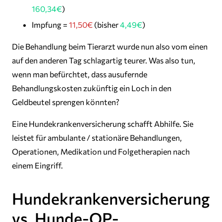
160,34€
)
Impfung =
11,50€
(bisher
4,49€
)
Die Behandlung beim Tierarzt wurde nun also vom einen
auf den anderen Tag schlagartig teurer. Was also tun,
wenn man befürchtet, dass ausufernde
Behandlungskosten zukünftig ein Loch in den
Geldbeutel sprengen könnten?
Eine Hundekrankenversicherung schafft Abhilfe. Sie
leistet für ambulante / stationäre Behandlungen,
Operationen, Medikation und Folgetherapien nach
einem Eingriff.
Hundekrankenversicherung
vs. Hunde-OP-