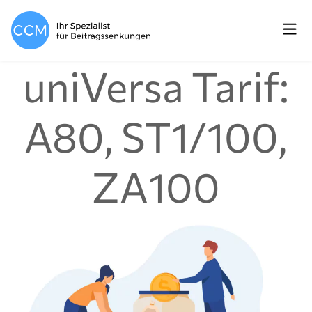
uniVersa Tarif:
A80, ST1/100,
ZA100