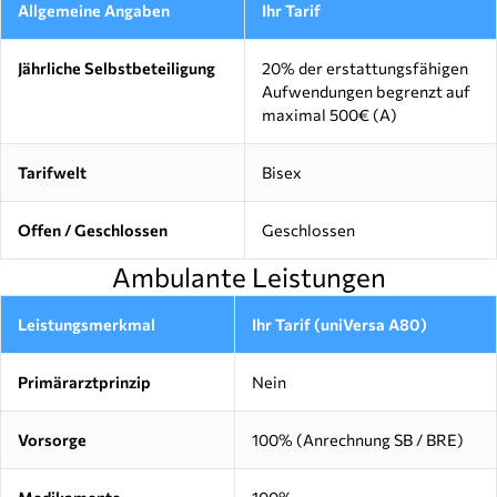
Allgemeine Angaben
Ihr Tarif
Jährliche Selbstbeteiligung
20% der erstattungsfähigen
Aufwendungen begrenzt auf
maximal 500€ (A)
Tarifwelt
Bisex
Offen / Geschlossen
Geschlossen
Ambulante Leistungen
Leistungsmerkmal
Ihr Tarif (uniVersa A80)
Primärarztprinzip
Nein
Vorsorge
100% (Anrechnung SB / BRE)
Medikamente
100%