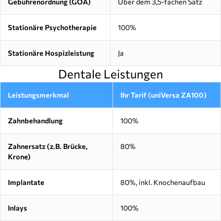
Gebührenordnung (GÖÄ)
Über dem 3,5-fachen Satz
Stationäre Psychotherapie
100%
Stationäre Hospizleistung
Ja
Dentale Leistungen
Leistungsmerkmal
Ihr Tarif (uniVersa ZA100)
Zahnbehandlung
100%
Zahnersatz (z.B. Brücke,
80%
Krone)
Implantate
80%, inkl. Knochenaufbau
Inlays
100%