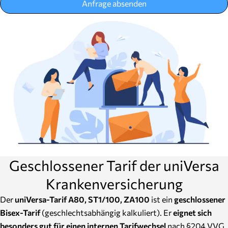
Anfrage absenden
Geschlossener Tarif der uniVersa
Krankenversicherung
Der
uniVersa-Tarif A80, ST1/100, ZA100
ist ein
geschlossener
Bisex-Tarif
(geschlechtsabhängig kalkuliert). Er
eignet sich
besonders gut für einen internen Tarifwechsel
nach §204 VVG.