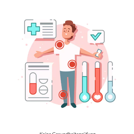
Keine Gesundheitsprüfung