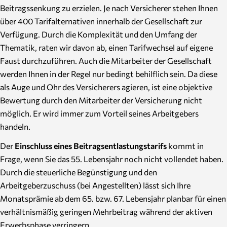
Beitragssenkung zu erzielen. Je nach Versicherer stehen Ihnen
über 400 Tarifalternativen innerhalb der Gesellschaft zur
Verfügung. Durch die Komplexität und den Umfang der
Thematik, raten wir davon ab, einen Tarifwechsel auf eigene
Faust durchzuführen. Auch die Mitarbeiter der Gesellschaft
werden Ihnen in der Regel nur bedingt behilflich sein. Da diese
als Auge und Ohr des Versicherers agieren, ist eine objektive
Bewertung durch den Mitarbeiter der Versicherung nicht
möglich. Er wird immer zum Vorteil seines Arbeitgebers
handeln.
Der
Einschluss eines Beitragsentlastungstarifs
kommt in
Frage, wenn Sie das 55. Lebensjahr noch nicht vollendet haben.
Durch die steuerliche Begünstigung und den
Arbeitgeberzuschuss (bei Angestellten) lässt sich Ihre
Monatsprämie ab dem 65. bzw. 67. Lebensjahr planbar für einen
verhältnismäßig geringen Mehrbeitrag während der aktiven
Erwerbsphase verringern.