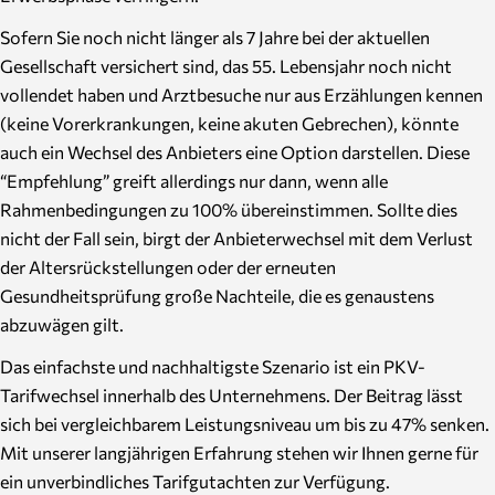
Sofern Sie noch nicht länger als 7 Jahre bei der aktuellen
Gesellschaft versichert sind, das 55. Lebensjahr noch nicht
vollendet haben und Arztbesuche nur aus Erzählungen kennen
(keine Vorerkrankungen, keine akuten Gebrechen), könnte
auch ein Wechsel des Anbieters eine Option darstellen. Diese
“Empfehlung” greift allerdings nur dann, wenn alle
Rahmenbedingungen zu 100% übereinstimmen. Sollte dies
nicht der Fall sein, birgt der Anbieterwechsel mit dem Verlust
der Altersrückstellungen oder der erneuten
Gesundheitsprüfung große Nachteile, die es genaustens
abzuwägen gilt.
Das einfachste und nachhaltigste Szenario ist ein PKV-
Tarifwechsel innerhalb des Unternehmens. Der Beitrag lässt
sich bei vergleichbarem Leistungsniveau um bis zu 47% senken.
Mit unserer langjährigen Erfahrung stehen wir Ihnen gerne für
ein unverbindliches Tarifgutachten zur Verfügung.